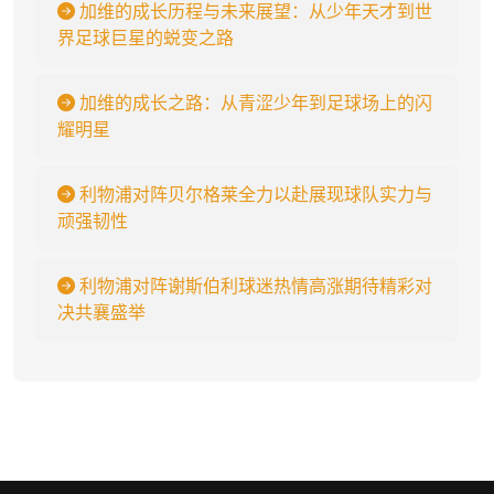
加维的成长历程与未来展望：从少年天才到世
界足球巨星的蜕变之路
加维的成长之路：从青涩少年到足球场上的闪
耀明星
利物浦对阵贝尔格莱全力以赴展现球队实力与
顽强韧性
利物浦对阵谢斯伯利球迷热情高涨期待精彩对
决共襄盛举