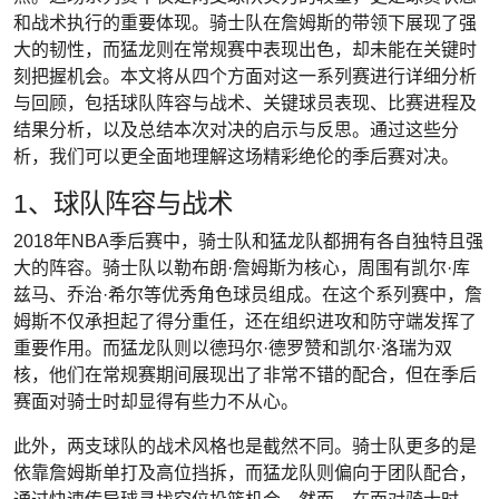
和战术执行的重要体现。骑士队在詹姆斯的带领下展现了强
大的韧性，而猛龙则在常规赛中表现出色，却未能在关键时
刻把握机会。本文将从四个方面对这一系列赛进行详细分析
与回顾，包括球队阵容与战术、关键球员表现、比赛进程及
结果分析，以及总结本次对决的启示与反思。通过这些分
析，我们可以更全面地理解这场精彩绝伦的季后赛对决。
1、球队阵容与战术
2018年NBA季后赛中，骑士队和猛龙队都拥有各自独特且强
大的阵容。骑士队以勒布朗·詹姆斯为核心，周围有凯尔·库
兹马、乔治·希尔等优秀角色球员组成。在这个系列赛中，詹
姆斯不仅承担起了得分重任，还在组织进攻和防守端发挥了
重要作用。而猛龙队则以德玛尔·德罗赞和凯尔·洛瑞为双
核，他们在常规赛期间展现出了非常不错的配合，但在季后
赛面对骑士时却显得有些力不从心。
此外，两支球队的战术风格也是截然不同。骑士队更多的是
依靠詹姆斯单打及高位挡拆，而猛龙队则偏向于团队配合，