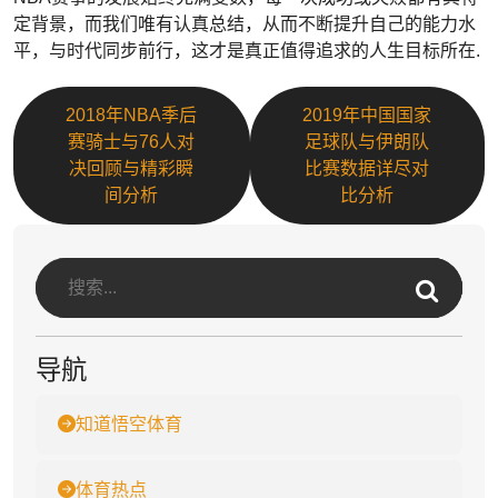
定背景，而我们唯有认真总结，从而不断提升自己的能力水
平，与时代同步前行，这才是真正值得追求的人生目标所在.
2018年NBA季后
2019年中国国家
赛骑士与76人对
足球队与伊朗队
决回顾与精彩瞬
比赛数据详尽对
间分析
比分析
导航
知道悟空体育
体育热点