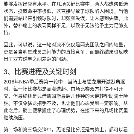
能够发挥出应有水平。在几场关键比赛中，两人都遭遇低迷
状态，投篮命中率极低，这直接导致了球队陷入困境。当他
们需要站出来引领球队时，却频频失误，让人感到失望。此
外，替补席上的表现同样不足，以致于无法给予主力足够支
持。
因此，可以说，这一轮对决不仅仅是两支团队之间的较量，
更是各自明星球员之间能力的直接竞争，而最终结果也反映
出了双方球星之间差距的问题。
3、比赛进程及关键时刻
2018年NBA季后赛第一轮中，当骑士与猛龙展开激烈角逐
时，每一场比赛都是高潮迭起。首场比赛双方打得不可开
交，但最终还是凭借詹姆斯最后几秒钟的大逆转帮助骑士险
胜。不仅令猛龙措手不及，也让他们心态受到一定影响。从
此之后，骑士便掌握住了心理优势，在接下来的几场比赛里
继续施压。
第二场和第三场交锋中，无论是比分还是气势上，都可以看