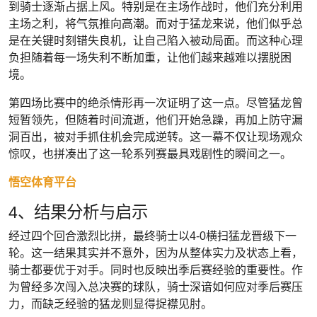
到骑士逐渐占据上风。特别是在主场作战时，他们充分利用
主场之利，将气氛推向高潮。而对于猛龙来说，他们似乎总
是在关键时刻错失良机，让自己陷入被动局面。而这种心理
负担随着每一场失利不断加重，让他们越来越难以摆脱困
境。
第四场比赛中的绝杀情形再一次证明了这一点。尽管猛龙曾
短暂领先，但随着时间流逝，他们开始急躁，再加上防守漏
洞百出，被对手抓住机会完成逆转。这一幕不仅让现场观众
惊叹，也拼凑出了这一轮系列赛最具戏剧性的瞬间之一。
悟空体育平台
4、结果分析与启示
经过四个回合激烈比拼，最终骑士以4-0横扫猛龙晋级下一
轮。这一结果其实并不意外，因为从整体实力及状态上看，
骑士都要优于对手。同时也反映出季后赛经验的重要性。作
为曾经多次闯入总决赛的球队，骑士深谙如何应对季后赛压
力，而缺乏经验的猛龙则显得捉襟见肘。