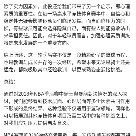
除了实力因素外，此役还给我们带来了另一个启示，即心理
素质的重要性。在每一场高水平竞技体育赛事中，自信心和
稳定性无疑会影响运动员们临场发挥。而当面临压力的时
候，有些球员可能会选择隐藏自己，而有些人则能勇敢站出
来承担责任。因此，对于年轻球员而言，加强心理素质训练
将是未来发展的一个重要方向。
综上所述，这一轮季后赛不仅是一段精彩纷呈的篮球历程，
也是教训与成长并存的一次经历，希望未来无论是骑士还是
猛龙，都能吸取其中经验教训，以更成熟姿态迎接挑战。
总结：
通过对2018年NBA季后赛中騎士與暴龍對決情况的深入探
讨，我们能够看到技术层面、心理层面等多个因素共同作用
下形成的最终结果。这种经验不仅适用于篮球领域，同样也
可以拓展到其他竞技体育项目乃至生活中的各种挑战之上，
对我们应对压力提供启发意义。
NBA赛事的发展始终充满变数，每一次成功或失败都有其特