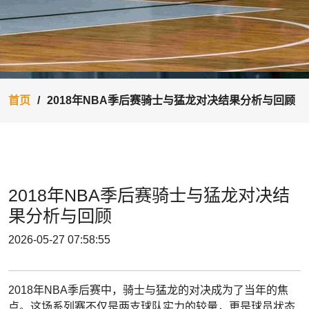
首页
2018年NBA季后赛骑士与猛龙对决结果分析与回顾
2018年NBA季后赛骑士与猛龙对决结
果分析与回顾
2026-05-27 07:58:55
2018年NBA季后赛中，骑士与猛龙的对决成为了当年的焦
点。这场系列赛不仅是两支球队实力的较量，更是球员状态