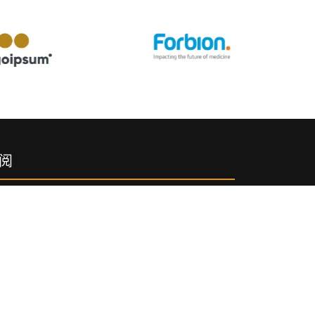
阅
阅我们的邮箱地址以获取最大的活动优惠力度哦!