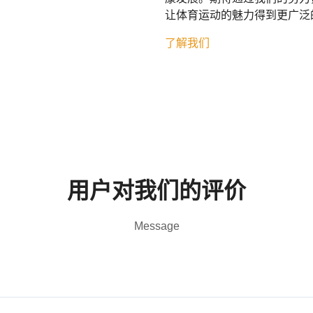
让体育运动的魅力得到更广泛
了解我们
用户对我们的评价
Message