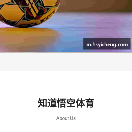
知道悟空体育
About Us