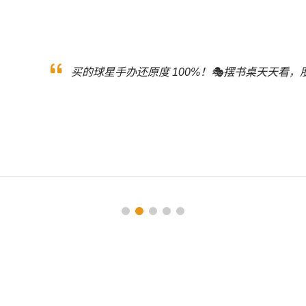
买的球星手办还原度 100%！🎭摆书桌天天看，