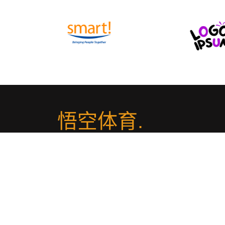
悟空体育
.
悟空·(中国)体育官方网站-WOKONG SPORTS✅悟空
育,悟空体育官网,悟空WOKONG体育,悟空体育官方网
快速注册链接入口、APP下载、平台首页及登录服务
社交平台