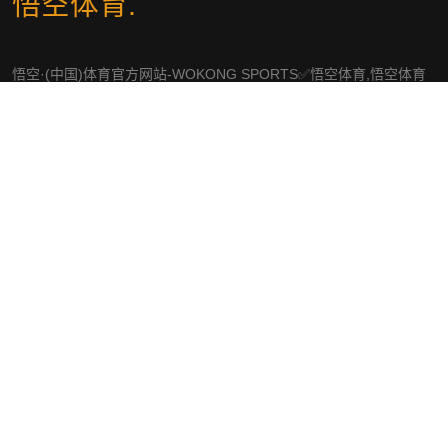
悟空体育
.
悟空·(中国)体育官方网站-WOKONG SPORTS✅悟空体育,悟空体育
官网,悟空WOKONG体育,悟空体育官方网站快速注册链接入口、APP
下载、平台首页及登录服务。
社交平台
导航
知道悟空体育
体育热点
体育明星
服务种类
联系悟空体育官网