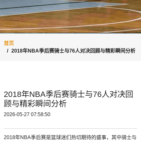
首页
2018年NBA季后赛骑士与76人对决回顾与精彩瞬间分析
2018年NBA季后赛骑士与76人对决回
顾与精彩瞬间分析
2026-05-27 07:58:50
2018年NBA季后赛是篮球迷们热切期待的盛事，其中骑士与