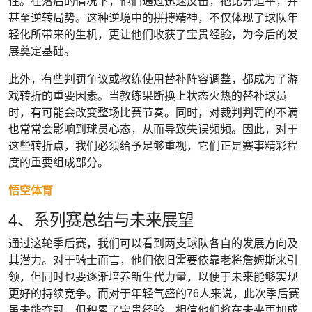
性。在落后的情况下，他们通过迅速反击，把比分追平，并
甚至逆转局势。这种逆境中的拼搏精神，不仅体现了球队年
轻化所带来的生机，更让他们收获了宝贵经验，为今后的发
展奠定基础。
此外，有些判罚争议或教练使用替补阵容调整，都成为了游
戏转折的重要因素。当教练果断换上状态火热的替补球员
时，有可能会改变整场比赛节奏。同时，对裁判判罚的不满
也常常会影响到球员心态，从而导致失误频频。因此，对于
这些转折点，我们必须给予足够重视，它们正是赛事精彩程
度的重要组成部分。
悟空体育
4、系列赛总结与未来展望
通过这轮季后赛，我们可以看到两支球队各自的发展方向及
其潜力。对于骑士而言，他们依旧需要依靠老将詹姆斯来引
领，但同时也要逐渐培养新生代力量，以便于未来能够实现
更好的持续竞争。而对于年轻气盛的76人来说，此次季后赛
虽未能夺冠，但积累了宝贵经验，相信他们将在未来更加成