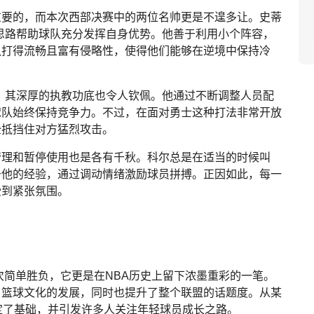
重要的，而本次西部决赛中的两位名帅更是不遑多让。史蒂
思路帮助球队充分发挥自身优势。他善于利用小个阵容，
队打得流畅且富有侵略性，使得他们能够在逆境中保持冷
，其深厚的执教功底也令人钦佩。他通过不断调整人员配
球队始终保持竞争力。不过，在面对勇士这种打法非常开放
全抵挡住对方猛烈攻击。
管理和暂停使用也是各有千秋。科尔总是在适当的时候叫
于他的经验，通过调动情绪激励球员拼搏。正因如此，每一
受到紧张氛围。
次简单胜负，它更是在NBA历史上留下浓墨重彩的一笔。
了篮球文化的发展，同时也提升了整个联盟的话题度。从某
定了基础，并引发许多人关注年轻球员成长之路。