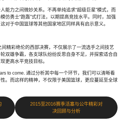
人能力之间微妙关系。不再单纯追求“超级巨星”模式，而
模仿勇士“跑轰”式打法，以期提高竞技水平。同时，加强
，这对于中国篮球等其他国家地区同样具有启示意义。
刺之间精彩绝伦的西部决赛，不仅展示了一流选手之间技艺
一轮双雄争霸，各支球队纷纷反思自身不足，并探索适合自
实现更高水平竞技目标。
red for years to come. 通过分析其中每一个环节，我们可以清晰看
要性。而这样的精神，不仅限于美国篮球，更应蔓延至全球
的
2015至2016赛季活塞与公牛精彩对
决回顾与分析