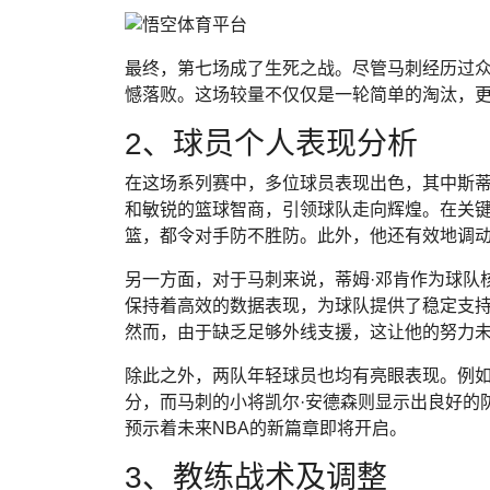
最终，第七场成了生死之战。尽管马刺经历过
憾落败。这场较量不仅仅是一轮简单的淘汰，
2、球员个人表现分析
在这场系列赛中，多位球员表现出色，其中斯蒂
和敏锐的篮球智商，引领球队走向辉煌。在关
篮，都令对手防不胜防。此外，他还有效地调
另一方面，对于马刺来说，蒂姆·邓肯作为球队
保持着高效的数据表现，为球队提供了稳定支
然而，由于缺乏足够外线支援，这让他的努力
除此之外，两队年轻球员也均有亮眼表现。例如
分，而马刺的小将凯尔·安德森则显示出良好的
预示着未来NBA的新篇章即将开启。
3、教练战术及调整