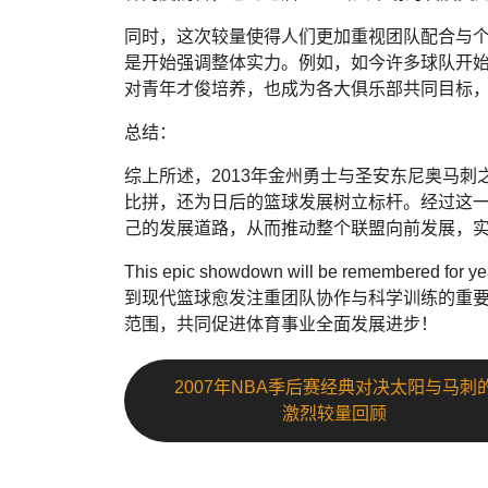
同时，这次较量使得人们更加重视团队配合与个
是开始强调整体实力。例如，如今许多球队开始
对青年才俊培养，也成为各大俱乐部共同目标
总结：
综上所述，2013年金州勇士与圣安东尼奥马
比拼，还为日后的篮球发展树立标杆。经过这
己的发展道路，从而推动整个联盟向前发展，
This epic showdown will be remembe
到现代篮球愈发注重团队协作与科学训练的重
范围，共同促进体育事业全面发展进步！
2007年NBA季后赛经典对决太阳与马刺
激烈较量回顾