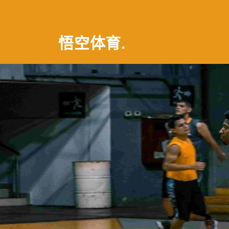
悟空体育
.