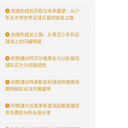
加维的成长历程与未来展望：从少
年天才到世界足球巨星的蜕变之路
加维的成长之路：从青涩少年到足
球场上的闪耀明星
利物浦对阵贝尔格莱全力以赴展现
球队实力与顽强韧性
利物浦对阵谢斯伯利球迷热情高涨
期待精彩对决共襄盛举
利物浦与伯恩茅斯激战前瞻直播信
息及赛前分析全面分享