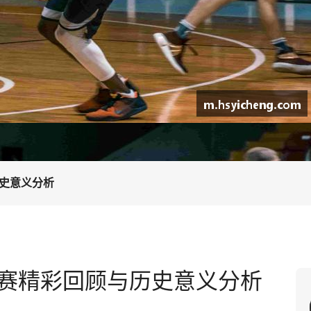
历史意义分析
决赛精彩回顾与历史意义分析