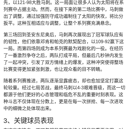
先，以121-98大胜马刺。这一局面让很多人认为太阳将在系
列赛中占据主动。然而，在接下来的第二场比赛中，马刺做
出了调整，通过加强防守成功遏制住了太阳的快攻，将比分
扳平。这种互相适应与调整，让整个系列赛充满悬念。
第三场回到圣安东尼奥后，马刺再次展现出了冠军球队应有
的韧性，他们依靠邓肯和帕克的默契配合，以109-92赢下这
一局。而第四场则成为本系列赛最为戏剧化的一役。在经历
了一番激烈争夺之后，两队打成平局，但最后几秒钟内发生
了一起冲突，引发了双方情绪上的爆发，这种冲突使得整场
比赛变得更加紧张刺激，也让观众看的目不转睛。
随着系列赛推进，两队逐渐显露疲态，却也愈加坚定打赢这
轮较量。经过七局苦战，最终马刺以4-3艰难晋级，而这一切
都源于他们更好的心态管理和临危不乱的重要时刻表现。这
种斗志不仅体现在分数上，更是在每一次拼抢、每一次进攻
中的细微之处体现出来。
3、关键球员表现