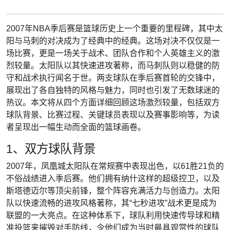
2007年NBA季后赛是篮球历史上一个重要的里程碑，其中太
阳与马刺的对决成为了经典中的经典。这场对决不仅仅是一
场比赛，更是一场关于战术、团队合作和个人英雄主义的激
烈较量。太阳队以其快速进攻著称，而马刺队则以稳健的防
守和战术执行闻名于世。两支球队在季后赛首轮的交锋中，
展现出了各自独特的风格与魅力，同时也引发了无数球迷的
热议。本文将从四个方面详细回顾这场激烈较量，包括双方
球队背景、比赛过程、关键球员表现以及赛事影响等，为读
者呈现出一幅生动而全面的篮球画卷。
1、双方球队背景
2007年，凤凰城太阳队在常规赛中表现出色，以61胜21负的
不俗战绩进入季后赛。他们拥有纳什这样的超级控卫，以及
斯塔德迈尔等顶尖前锋，整个阵容充满活力与创造力。太阳
队以快速流畅的进攻风格著称，其“七秒进攻”战术更是成为
联盟的一大亮点。在这种体系下，球队利用快速传导球和精
准投篮来摧毁对手防线，令他们成为当时最具观赏性的球队