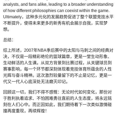
analysts, and fans alike, leading to a broader understanding
of how different philosophies can coexist within the game.
Ultimately，这种多元化的发展趋势促进了整个联盟竞技水平
不断提升，使得未来更多的新秀有机会展示自我，实现梦
想。
总结：
综上所述，2007年NBA季后赛中的太阳与马刺之间的经典对
决，不仅是一段精彩绝伦的篮球篇章，更是一堂生动形象、
生动鲜活的人生课。从双方背景到比赛过程，从关键球员到
赛事影响，每一个环节都深刻体现着竞技体育所蕴含的人性
光辉与奋斗精神。这次激烈较量留下的不止是记忆，更是一
代又一代人心底深处无法磨灭印记。
回顾这一切，我们不得不感慨：无论时代如何变化，那份对
于胜利执着追求、不怕困难勇往直前的人生态度，将永远铭
刻在人们心中。而正因如此，我们期待着下一次类似激情碰
撞再度重现，再续辉煌！