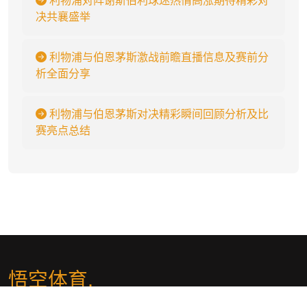
利物浦对阵谢斯伯利球迷热情高涨期待精彩对
决共襄盛举
利物浦与伯恩茅斯激战前瞻直播信息及赛前分
析全面分享
利物浦与伯恩茅斯对决精彩瞬间回顾分析及比
赛亮点总结
悟空体育
.