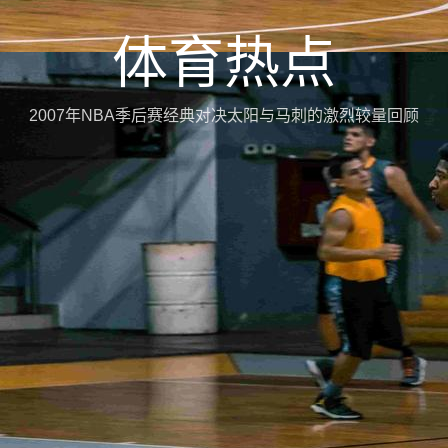
体育热点
2007年NBA季后赛经典对决太阳与马刺的激烈较量回顾