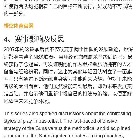
神使得两队均能朝着自己的目标不断前行，是成功不可或缺
的一部分。
悟空体育官网
4、赛事影响及反思
2007年的这轮季后赛不仅改变了两个团队的发展轨迹，也深
远影响着整个NBA联赛。当年经过激烈厮杀晋级后的马刺最
终获得了总冠军，再次证明他们作为老牌劲旅所拥有的人才
储备与经验积累。同时，这也为其他年轻团队树立了一面旗
帜：只有通过不断磨练自身实力才能迎来荣耀。但对于未能
晋级的太阳而言，他们虽然没能走到最后，却为未来发展奠
定基础，并启示他们重新审视自己的打法与策略，以便更好
地适应未来竞争环境。
This series also sparked discussions about the contrasting
styles of play in basketball. The fast-paced offensive
strategy of the Suns versus the methodical and disciplined
approach of the Spurs ignited debates among coaches,