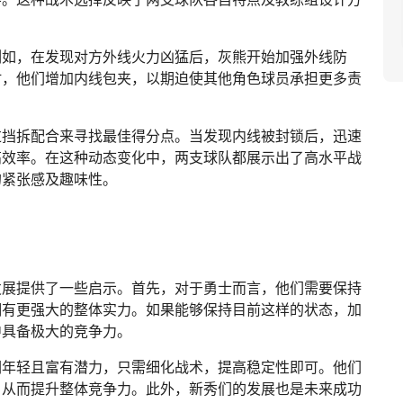
例如，在发现对方外线火力凶猛后，灰熊开始加强外线防
时，他们增加内线包夹，以期迫使其他角色球员承担更多责
过挡拆配合来寻找最佳得分点。当发现内线被封锁后，迅速
高效率。在这种动态变化中，两支球队都展示出了高水平战
的紧张感及趣味性。
发展提供了一些启示。首先，对于勇士而言，他们需要保持
拥有更强大的整体实力。如果能够保持目前这样的状态，加
中具备极大的竞争力。
们年轻且富有潜力，只需细化战术，提高稳定性即可。他们
，从而提升整体竞争力。此外，新秀们的发展也是未来成功