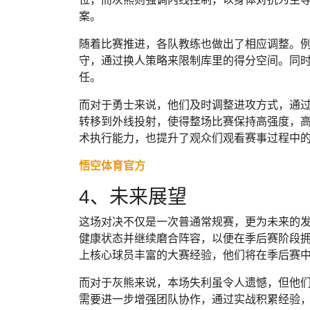
案。
随着比赛推进，各队教练也做出了相应调整。
守，通过换人策略来限制库里的得分空间。同
任。
而对于勇士来说，他们及时调整进攻方式，通
转移到外线投射，使得整场比赛保持高强度，
术执行能力，也提升了观众们观看赛事过程中
悟空体育官方
4、未来展望
这场对决不仅是一次普通常规赛，更为未来的
健康状态并继续磨合阵容，以便在季后赛阶段
上核心球员丰富的大赛经验，他们将在季后赛
而对于灰熊来说，本场失利虽令人遗憾，但他
需要进一步增强团队协作，通过实战积累经验