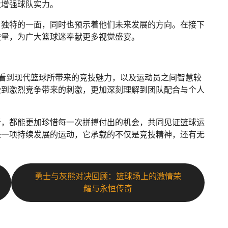
大增强球队实力。
自独特的一面，同时也预示着他们未来发展的方向。在接下
较量，为广大篮球迷奉献更多视觉盛宴。
地看到现代篮球所带来的竞技魅力，以及运动员之间智慧较
受到激烈竞争带来的刺激，更加深刻理解到团队配合与个人
者，都能更加珍惜每一次拼搏付出的机会，共同见证篮球运
是一项持续发展的运动，它承载的不仅是竞技精神，还有无
勇士与灰熊对决回顾：篮球场上的激情荣
耀与永恒传奇