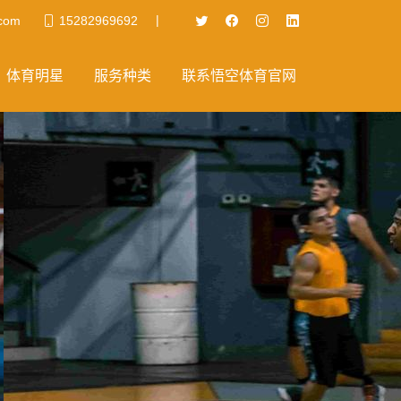
|
.com
15282969692
体育明星
服务种类
联系悟空体育官网