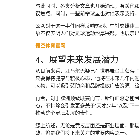
与此同时，各类分析文章也开始涌现，有关他
议焦点。同时，一些前辈球星也对他表示支持
公众对于这一事件同样反响热烈。在社交媒体
象不仅表明人们对足球运动浓厚兴趣，也展示
悟空体育官网
4、展望未来发展潜力
从目前来看，亚马尔无疑已在世界舞台上获得
只要保持健康与积极心态，他将在未来几年内
人物，可以吸引赞助商和品牌投放广告资源，
再者，对于欧洲顶级联赛而言，新鲜血液总能
态，不排除会引发更多关于“天才少年”以及“下
推动整个足坛发展的责任。
综上所述，无论是竞技层面还是商业层面，都
破，将是我们接下来关注的重要内容之一。