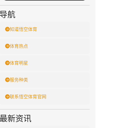
导航
知道悟空体育
体育热点
体育明星
服务种类
联系悟空体育官网
最新资讯