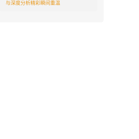
与深度分析精彩瞬间重温