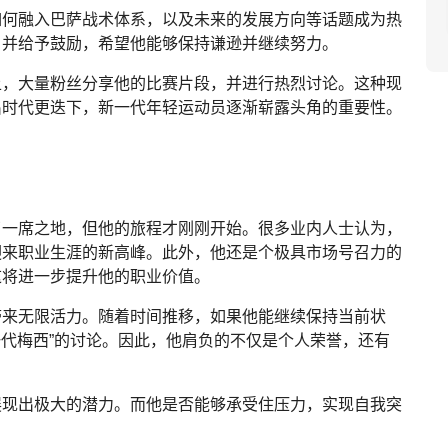
如何融入巴萨战术体系，以及未来的发展方向等话题成为热
，并给予鼓励，希望他能够保持谦逊并继续努力。
上，大量粉丝分享他的比赛片段，并进行热烈讨论。这种现
出时代更迭下，新一代年轻运动员逐渐崭露头角的重要性。
了一席之地，但他的旅程才刚刚开始。很多业内人士认为，
迎来职业生涯的新高峰。此外，他还是个极具市场号召力的
这将进一步提升他的职业价值。
带来无限活力。随着时间推移，如果他能继续保持当前状
一代梅西”的讨论。因此，他肩负的不仅是个人荣誉，还有
展现出极大的潜力。而他是否能够承受住压力，实现自我突