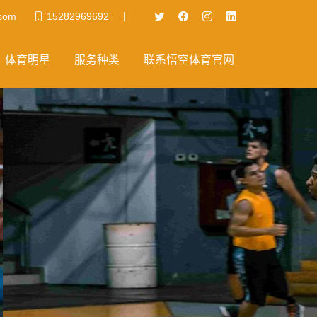
|
.com
15282969692
体育明星
服务种类
联系悟空体育官网