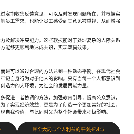
通过定期收集反馈意见，可以及时发现问题所在，并根据实
了解员工需求，也能让员工感受到其意见被重视，从而增强
能力及解决冲突能力。这些软技能对于处理复杂的人际关系
各方能够更顺利地达成共识，实现双赢效果。
，而是可以通过合理的方法达到一种动态平衡。在现代社会
刻牢记自身行为对于他人的影响。只有当每一个人都意识到
有创造力的大环境，为社会的发展贡献力量。
更多促进二者协调的方法，加强教育引导，提高公众意识，
是为了实现经济效益，更是为了创造一个更加美好的社会，
实现自我价值，与此同时又为整个社会带来积极影响。
中
顾全大局与个人利益的平衡探讨与