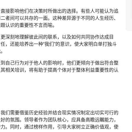
会直接影响他们在决策时所做出的选择。有些人可能认为追
到二者间可以共存的一面。这种差异源于不同的人生经历、
问题认识的重要性不言而喻。
员更深刻地理解彼此间的联系，以及如何共同协作达成目
任，还能培养出一种“我们”的意识，使大家明白单打独斗
战。
识到自己行为对于他人的影响时，他们更倾向于做出符合整
及其相关培训，将有助于提高个体对于整体利益重要性的认
，我们需要借鉴历史经验并结合现实情况制定出切实可行的
良好的氛围。领导者作为团队核心，应具备高瞻远瞩能力，
潜力。同时，通过榜样作用，引导大家树立正确价值观，使