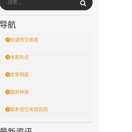
导航
知道悟空体育
体育热点
体育明星
服务种类
联系悟空体育官网