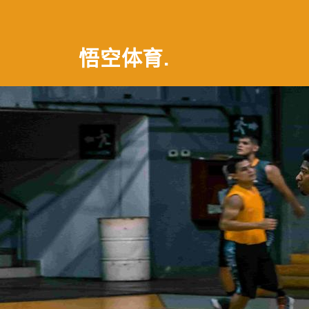
悟空体育
.