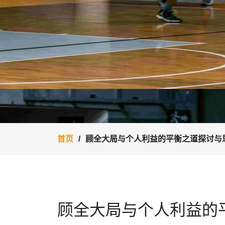
首页
顾全大局与个人利益的平衡之道探讨与
顾全大局与个人利益的