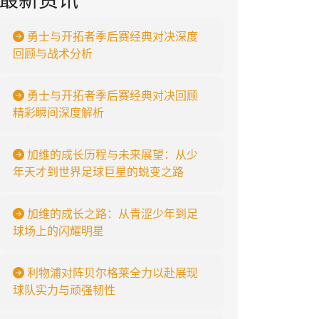
最新资讯
勇士与开拓者季后赛经典对决深度
回顾与战术分析
勇士与开拓者季后赛经典对决回顾
精彩瞬间深度解析
加维的成长历程与未来展望：从少
年天才到世界足球巨星的蜕变之路
加维的成长之路：从青涩少年到足
球场上的闪耀明星
利物浦对阵贝尔格莱全力以赴展现
球队实力与顽强韧性