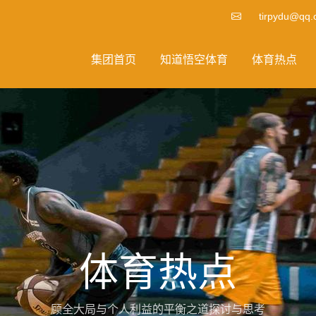
tirpydu@qq
集团首页
知道悟空体育
体育热点
体育热点
顾全大局与个人利益的平衡之道探讨与思考