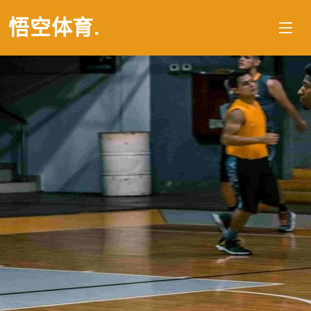
悟空体育
.