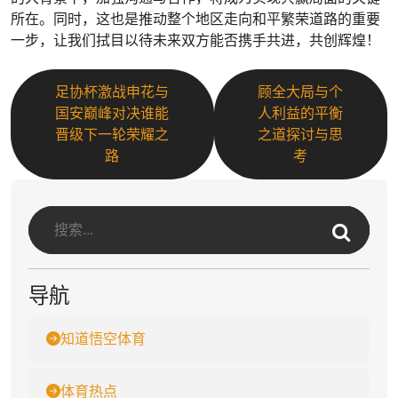
所在。同时，这也是推动整个地区走向和平繁荣道路的重要
一步，让我们拭目以待未来双方能否携手共进，共创辉煌！
足协杯激战申花与
顾全大局与个
国安巅峰对决谁能
人利益的平衡
晋级下一轮荣耀之
之道探讨与思
路
考
导航
知道悟空体育
体育热点