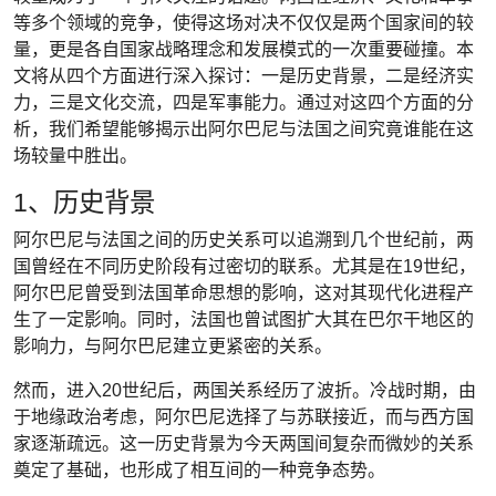
等多个领域的竞争，使得这场对决不仅仅是两个国家间的较
量，更是各自国家战略理念和发展模式的一次重要碰撞。本
文将从四个方面进行深入探讨：一是历史背景，二是经济实
力，三是文化交流，四是军事能力。通过对这四个方面的分
析，我们希望能够揭示出阿尔巴尼与法国之间究竟谁能在这
场较量中胜出。
1、历史背景
阿尔巴尼与法国之间的历史关系可以追溯到几个世纪前，两
国曾经在不同历史阶段有过密切的联系。尤其是在19世纪，
阿尔巴尼曾受到法国革命思想的影响，这对其现代化进程产
生了一定影响。同时，法国也曾试图扩大其在巴尔干地区的
影响力，与阿尔巴尼建立更紧密的关系。
然而，进入20世纪后，两国关系经历了波折。冷战时期，由
于地缘政治考虑，阿尔巴尼选择了与苏联接近，而与西方国
家逐渐疏远。这一历史背景为今天两国间复杂而微妙的关系
奠定了基础，也形成了相互间的一种竞争态势。