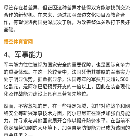
尽管存在着差异，但正因这种差异才使得双方能够找到交流
合作的新契机。在未来，通过加强双边文化项目及教育合
作，有望促进两国更深层次了解，为改善整体关系打下良好
基础。
悟空体育官网
4、军事能力
军事能力往往被视为国家安全的重要保障，也是国际竞争力
的重要体现。在这一轮较量中，法国凭借其雄厚的军事实力
处于明显优势。据数据显示，法国每年的军费开支超过500
亿欧元，是阿尔巴尼预算开支的一倍以上，因此在装备现代
化及作战能力建设上具有显著领先地位。
然而，不容忽视的是，在一些特定领域，如非对称战争和网
络安全等新兴军事技术方面，阿尔巴尼正在逐步加强自身能
力，并寻求与其他国家展开合作以提升防务水平。在当前不
稳定局势加剧的大环境下，加强自身防御能力已成为该国的
重要任务之一。