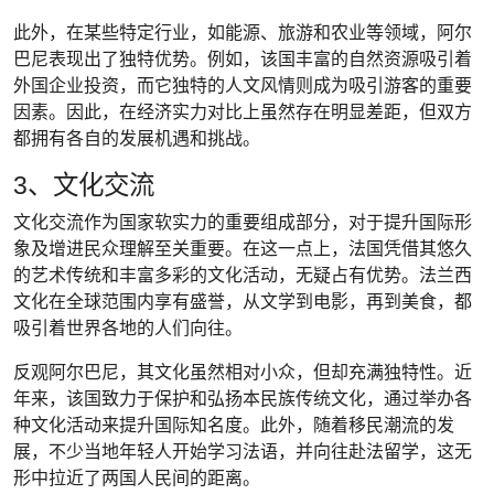
此外，在某些特定行业，如能源、旅游和农业等领域，阿尔
巴尼表现出了独特优势。例如，该国丰富的自然资源吸引着
外国企业投资，而它独特的人文风情则成为吸引游客的重要
因素。因此，在经济实力对比上虽然存在明显差距，但双方
都拥有各自的发展机遇和挑战。
3、文化交流
文化交流作为国家软实力的重要组成部分，对于提升国际形
象及增进民众理解至关重要。在这一点上，法国凭借其悠久
的艺术传统和丰富多彩的文化活动，无疑占有优势。法兰西
文化在全球范围内享有盛誉，从文学到电影，再到美食，都
吸引着世界各地的人们向往。
反观阿尔巴尼，其文化虽然相对小众，但却充满独特性。近
年来，该国致力于保护和弘扬本民族传统文化，通过举办各
种文化活动来提升国际知名度。此外，随着移民潮流的发
展，不少当地年轻人开始学习法语，并向往赴法留学，这无
形中拉近了两国人民间的距离。