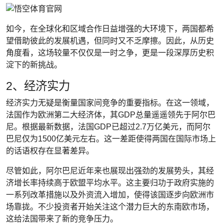
如今，在全球化和区域合作日益增强的大环境下，两国都希
望借助彼此的发展机遇，但同时又不乏摩擦。因此，从历史
角度看，这场较量不仅仅是一时之争，更是一段深厚历史积
淀下的新挑战。
2、经济实力
经济实力无疑是衡量国家间竞争的重要指标。在这一领域，
法国作为欧洲第二大经济体，其GDP总量遥遥领先于阿尔巴
尼。根据最新数据，法国GDP已超过2.7万亿美元，而阿尔
巴尼仅为1500亿美元左右。这一差距使得两国在国际市场上
的话语权存在显著差异。
尽管如此，阿尔巴尼近年来也展现出强劲的发展势头，其经
济增长率持续高于欧盟平均水平。这主要归功于政府实施的
一系列改革措施以及外资流入增加，使得该国逐步向欧洲市
场靠拢。不少投资者开始关注这个潜力巨大的东南欧市场，
这给法国带来了新的竞争压力。