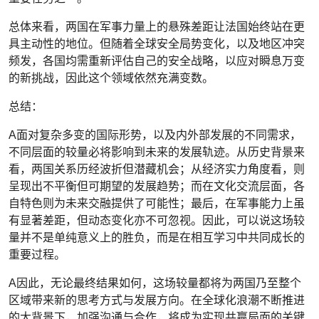
总体来看，两国在军事力量上的悬殊差距让法国始终站在更
具主动性的地位。但随着全球安全局势变化，以及地区冲突
频发，各国均需重新评估自己的安全战略，以应对瞬息万变
的新挑战，因此这个领域依然充满变数。
总结：
A面对复杂多变的国际形势，以及内外部发展的不同需求，
不同层面的较量必将影响到未来的发展轨迹。从历史背景来
看，两国关系历经波折但潜藏机会；从经济实力角度看，则
呈现出不平衡但可期望的发展趋势；而在文化交流层面，各
自特色则为未来交融提供了可能性；最后，在军事能力上虽
有显著差距，但动态变化亦不可忽视。因此，可以说这场较
量并不是单纯意义上的胜负，而是在相互学习中共同成长的
重要过程。
A因此，无论最终结果如何，这场较量都将为两国乃至整个
区域带来新的思考方式与发展方向。在全球化浪潮不断推进
的大背景下，加强沟通与合作，将成为实现共赢局面的关键