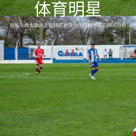
体育明星
快船与勇士激战正酣精彩对决全场回顾与精彩瞬间分析