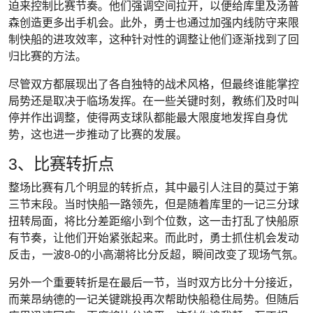
迫来控制比赛节奏。他们强调空间拉开，以便给库里及汤普
森创造更多出手机会。此外，勇士也通过加强内线防守来限
制快船的进攻效率，这种针对性的调整让他们逐渐找到了回
归比赛的方法。
尽管双方都展现出了各自独特的战术风格，但最终谁能掌控
局势还是取决于临场发挥。在一些关键时刻，教练们及时叫
停并作出调整，使得两支球队都能最大限度地发挥自身优
势，这也进一步推动了比赛的发展。
3、比赛转折点
整场比赛有几个明显的转折点，其中最引人注目的莫过于第
三节末段。当时快船一路领先，但是随着库里的一记三分球
扭转局面，将比分差距缩小到个位数，这一击打乱了快船原
有节奏，让他们开始紧张起来。而此时，勇士抓住机会发动
反击，一波8-0的小高潮将比分反超，瞬间改变了现场气氛。
另外一个重要转折是在最后一节，当时双方比分十分接近，
而莱昂纳德的一记关键跳投再次帮助快船稳住局势。但随后