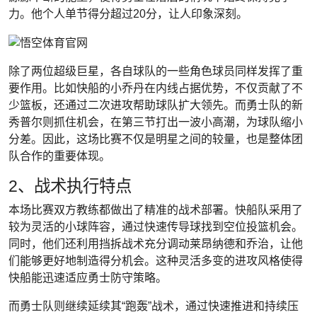
力。他个人单节得分超过20分，让人印象深刻。
除了两位超级巨星，各自球队的一些角色球员同样发挥了重
要作用。比如快船的小乔丹在内线占据优势，不仅贡献了不
少篮板，还通过二次进攻帮助球队扩大领先。而勇士队的新
秀普尔则抓住机会，在第三节打出一波小高潮，为球队缩小
分差。因此，这场比赛不仅是明星之间的较量，也是整体团
队合作的重要体现。
2、战术执行特点
本场比赛双方教练都做出了精准的战术部署。快船队采用了
较为灵活的小球阵容，通过快速传导球找到空位投篮机会。
同时，他们还利用挡拆战术充分调动莱昂纳德和乔治，让他
们能够更好地制造得分机会。这种灵活多变的进攻风格使得
快船能迅速适应勇士防守策略。
而勇士队则继续延续其“跑轰”战术，通过快速推进和持续压