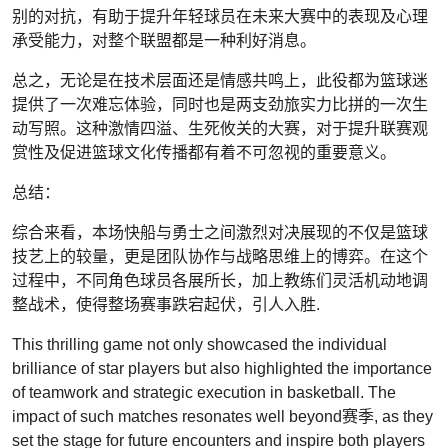
别的对抗，有助于提升年轻球员在未来大赛中的表现及心理
承受能力，对整个联盟都是一种利好消息。
总之，无论是在技术层面还是情感共鸣上，此役都为篮球迷
提供了一次难忘体验，同时也是两支劲旅实力比拼的一次生
动写照。这种激情四溢、生死攸关的大赛，对于提升联赛观
赏性及促进篮球文化传播都有着不可忽视的重要意义。
总结：
综合来看，本场快船与勇士之间激烈对决展现的不仅是篮球
技艺上的较量，更是团队协作与战略思维上的博弈。在这个
过程中，不同角色球员各展所长，加上教练们灵活机动地调
整战术，使得整场赛事跌宕起伏，引人入胜.
This thrilling game not only showcased the individual
brilliance of star players but also highlighted the importance
of teamwork and strategic execution in basketball. The
impact of such matches resonates well beyond赛季, as they
set the stage for future encounters and inspire both players