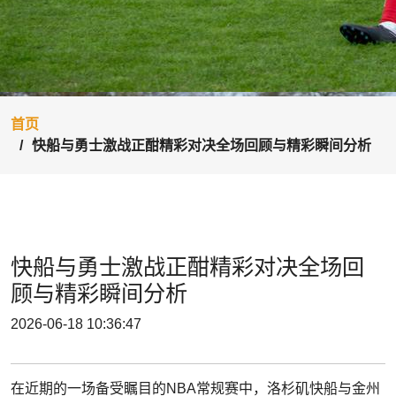
首页
快船与勇士激战正酣精彩对决全场回顾与精彩瞬间分析
快船与勇士激战正酣精彩对决全场回
顾与精彩瞬间分析
2026-06-18 10:36:47
在近期的一场备受瞩目的NBA常规赛中，洛杉矶快船与金州