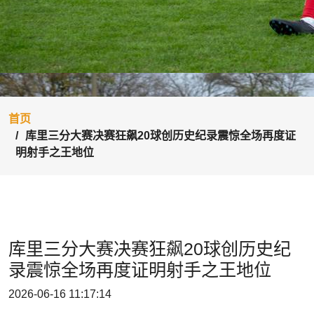
首页
库里三分大赛决赛狂飙20球创历史纪录震惊全场再度证
明射手之王地位
库里三分大赛决赛狂飙20球创历史纪
录震惊全场再度证明射手之王地位
2026-06-16 11:17:14