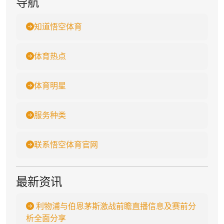
导航
知道悟空体育
体育热点
体育明星
服务种类
联系悟空体育官网
最新资讯
利物浦与伯恩茅斯激战前瞻直播信息及赛前分
析全面分享