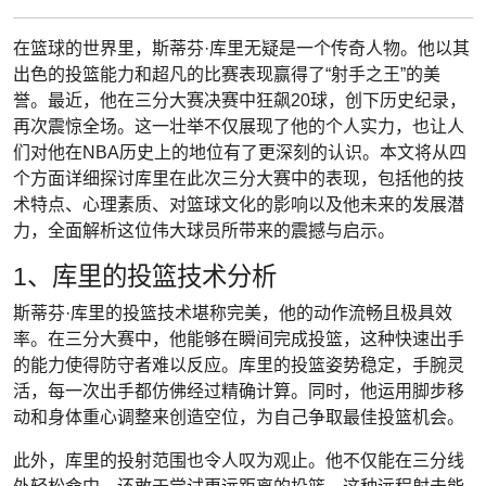
在篮球的世界里，斯蒂芬·库里无疑是一个传奇人物。他以其
出色的投篮能力和超凡的比赛表现赢得了“射手之王”的美
誉。最近，他在三分大赛决赛中狂飙20球，创下历史纪录，
再次震惊全场。这一壮举不仅展现了他的个人实力，也让人
们对他在NBA历史上的地位有了更深刻的认识。本文将从四
个方面详细探讨库里在此次三分大赛中的表现，包括他的技
术特点、心理素质、对篮球文化的影响以及他未来的发展潜
力，全面解析这位伟大球员所带来的震撼与启示。
1、库里的投篮技术分析
斯蒂芬·库里的投篮技术堪称完美，他的动作流畅且极具效
率。在三分大赛中，他能够在瞬间完成投篮，这种快速出手
的能力使得防守者难以反应。库里的投篮姿势稳定，手腕灵
活，每一次出手都仿佛经过精确计算。同时，他运用脚步移
动和身体重心调整来创造空位，为自己争取最佳投篮机会。
此外，库里的投射范围也令人叹为观止。他不仅能在三分线