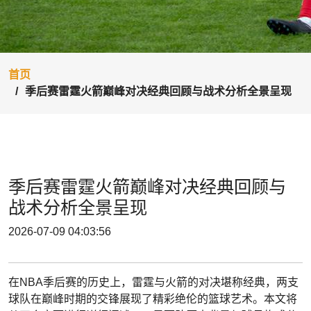
首页
季后赛雷霆火箭巅峰对决经典回顾与战术分析全景呈现
季后赛雷霆火箭巅峰对决经典回顾与
战术分析全景呈现
2026-07-09 04:03:56
在NBA季后赛的历史上，雷霆与火箭的对决堪称经典，两支
球队在巅峰时期的交锋展现了精彩绝伦的篮球艺术。本文将