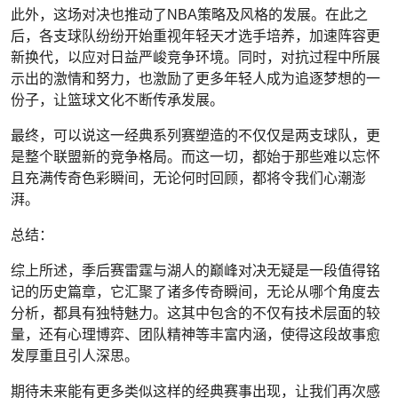
此外，这场对决也推动了NBA策略及风格的发展。在此之
后，各支球队纷纷开始重视年轻天才选手培养，加速阵容更
新换代，以应对日益严峻竞争环境。同时，对抗过程中所展
示出的激情和努力，也激励了更多年轻人成为追逐梦想的一
份子，让篮球文化不断传承发展。
最终，可以说这一经典系列赛塑造的不仅仅是两支球队，更
是整个联盟新的竞争格局。而这一切，都始于那些难以忘怀
且充满传奇色彩瞬间，无论何时回顾，都将令我们心潮澎
湃。
总结：
综上所述，季后赛雷霆与湖人的巅峰对决无疑是一段值得铭
记的历史篇章，它汇聚了诸多传奇瞬间，无论从哪个角度去
分析，都具有独特魅力。这其中包含的不仅有技术层面的较
量，还有心理博弈、团队精神等丰富内涵，使得这段故事愈
发厚重且引人深思。
期待未来能有更多类似这样的经典赛事出现，让我们再次感