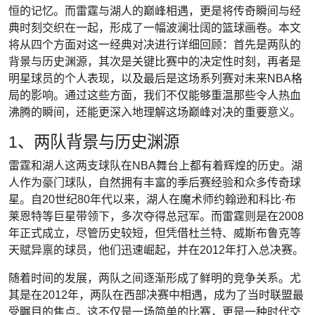
恒的记忆。而雷霆与湖人的巅峰相遇，更是将传奇瞬间与经
典时刻交织在一起，形成了一幅波澜壮阔的篮球画卷。本文
将从四个方面对这一经典对决进行详细回顾：首先是两队的
背景与历史渊源，其次是关键比赛中的决定性时刻，再者是
明星球员的个人表现，以及最后是这场系列赛对未来NBA格
局的影响。通过这些方面，我们不仅能够重温那些令人热血
沸腾的瞬间，还能更深入地理解这场巅峰对决的重要意义。
1、两队背景与历史渊源
雷霆和湖人这两支球队在NBA舞台上都有着辉煌的历史。湖
人作为豪门球队，自然拥有丰富的季后赛经验和众多传奇球
星。自20世纪80年代以来，湖人在魔术师约翰逊和科比·布
莱恩特等巨星带领下，多次夺得总冠军。而雷霆则是在2008
年正式成立，尽管历史较短，但凭借杜兰特、威斯布鲁克等
天赋异禀的球员，他们迅速崛起，并在2012年打入总决赛。
随着时间的发展，两队之间逐渐形成了鲜明的竞争关系。尤
其是在2012年，两队在西部决赛中相遇，成为了当时联盟最
受瞩目的焦点。这不仅是一场简单的比赛，更是一种时代交