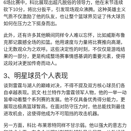
6场比赛中，科比展现出超凡脱俗的领导力，他在末节连续
砍下10分，将比分扳平，引发现场观众沸腾。这种英雄主义
气质不仅激励了他的队友，也让整个篮球界见证了伟大球员
如何在压力之下挺身而出。
此外，还有许多其他瞬间同样令人难以忘怀，比如威斯布鲁
克那记震撼全场的扣篮。他用速度与力量将比赛推向高潮，
让无数观众为之欢呼。这些决定性的时刻，不仅仅是游戏结
果的一部分，更是构成整场赛事情感基调的重要元素，使得
这段对决更加传奇而动人。
3、明星球员个人表现
谈到雷霆与湖人的巅峰对决，不得不提及双方核心球员们各
自卓越表现。凯文·杜兰特作为雷霆领军人物，他的一举一动
皆牵动着整个系列赛的发展。他不仅具备优秀得分能力，更
展现出极高篮球智商。在面对防守压力时，他总能找到最佳
进攻机会，这使得他成为不可阻挡的攻击机器。
另一方面，科比·布莱恩特同样不甘示弱。他以强大的意志力