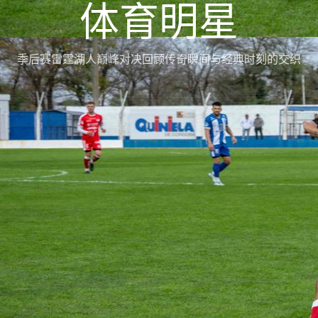
体育明星
季后赛雷霆湖人巅峰对决回顾传奇瞬间与经典时刻的交织