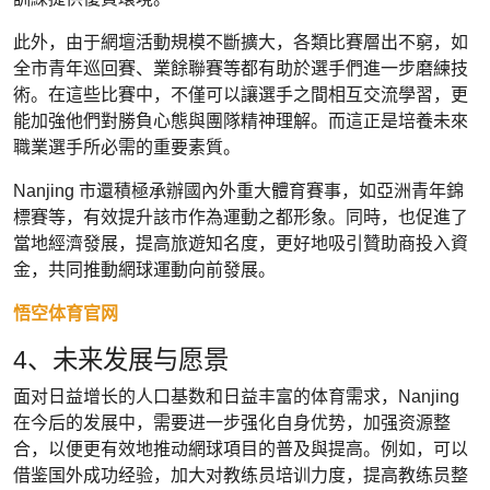
此外，由于網壇活動規模不斷擴大，各類比賽層出不窮，如
全市青年巡回賽、業餘聯賽等都有助於選手們進一步磨練技
術。在這些比賽中，不僅可以讓選手之間相互交流學習，更
能加強他們對勝負心態與團隊精神理解。而這正是培養未來
職業選手所必需的重要素質。
Nanjing 市還積極承辦國內外重大體育賽事，如亞洲青年錦
標賽等，有效提升該市作為運動之都形象。同時，也促進了
當地經濟發展，提高旅遊知名度，更好地吸引贊助商投入資
金，共同推動網球運動向前發展。
悟空体育官网
4、未来发展与愿景
面对日益增长的人口基数和日益丰富的体育需求，Nanjing
在今后的发展中，需要进一步强化自身优势，加强资源整
合，以便更有效地推动網球項目的普及與提高。例如，可以
借鉴国外成功经验，加大对教练员培训力度，提高教练员整