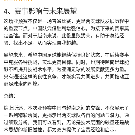
4、赛事影响与未来展望
这场亚预赛不仅是一场普通比赛，更是两支球队发展历程中
的重要节点。中国队凭借胜利增强信心，为接下来的赛事奠
定基础。而对于越南来说，此役虽败犹荣，有助于总结经
验、找出不足，从而实现自我超越。
展望未来，希望中国足球能继续保持良好状态，在后续赛事
中克服各种挑战，实现更高目标。同时，也期待越南足球能
够不断提升技战术水平，为亚洲足球的发展贡献更多力量。
只有通过这样的良性竞争，才能实现共同进步，共同推动亚
洲足球走向辉煌。
总结：
综上所述，本次亚预赛中国与越南之间的交锋，不仅展示了
一系列精彩瞬间，更揭示出两支球队各自的问题与潜力。通
过细致分析，我们可以看到，无论是技术层面的较量还是战
术思想的新旧碰撞，都为双方提供了宝贵经验和启示。