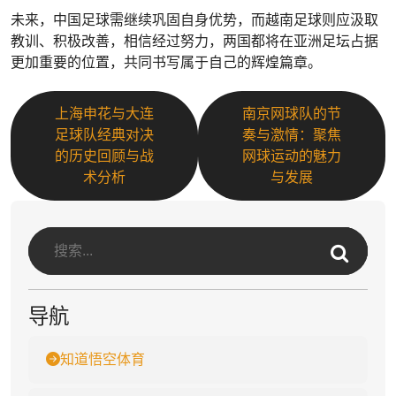
未来，中国足球需继续巩固自身优势，而越南足球则应汲取
教训、积极改善，相信经过努力，两国都将在亚洲足坛占据
更加重要的位置，共同书写属于自己的辉煌篇章。
上海申花与大连
南京网球队的节
足球队经典对决
奏与激情：聚焦
的历史回顾与战
网球运动的魅力
术分析
与发展
导航
知道悟空体育