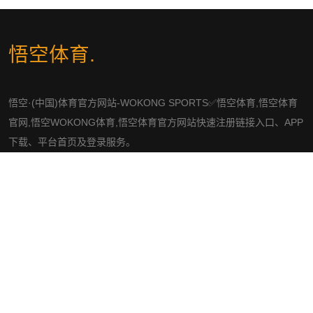
悟空体育
.
悟空·(中国)体育官方网站-WOKONG SPORTS✅悟空体育,悟空体育
官网,悟空WOKONG体育,悟空体育官方网站快速注册链接入口、APP
下载、平台首页及登录服务。
社交平台
导航
知道悟空体育
体育热点