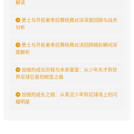
解读
勇士与开拓者季后赛经典对决深度回顾与战术
分析
勇士与开拓者季后赛经典对决回顾精彩瞬间深
度解析
加维的成长历程与未来展望：从少年天才到世
界足球巨星的蜕变之路
加维的成长之路：从青涩少年到足球场上的闪
耀明星