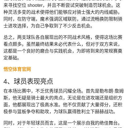
来寻找空位 shooter，并且不断尝试突破制造罚球机会。这
种灵活多变的战术使得他们能够应对骑士强大的内线威胁。
同时，在防守端，魔术强调区域联防，通过流畅换防限制骑
士进攻选择，为自己争取到了不少反击机会。
总之，两支球队各自展现出的不同战术风格，使得这场比赛
看点颇多。虽然最终结果未必代表什么，但对于双方来说，
这都是一个良好的磨合与实践机会，为即将到来的常规赛奠
定基础。
悟空体育官网
4、球员表现亮点
在本场比赛中，不乏优秀球员闪耀全场。首先是勒布朗·詹姆
斯，他无疑是骑士最大的亮点，无论是在进攻端还是组织方
面，他都展现出了极高水准。他不仅贡献了大量得分，还积
极参与篮板争夺和助攻，为球队赢得胜利立下赫赫战功。
同时，对于年轻球员而言，这是一个展示自我的绝佳舞台。