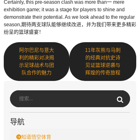
Certainly, this pre-season clash was more than一 mere
exhibition game; it was a stage for players to shine and
demonstrate their potential. As we look ahead to the regular
season,期待两支球队能够继续改进，并为我们带来更多精彩
纷呈的篮球盛宴！
阿尔巴尼与意大
11年灰熊与马刺
利的精彩对决揭
的经典对抗史诗
示足球战术与团
见证篮球逆袭与
队合作的魅力
辉煌的传奇旅程
导航
知道悟空体育