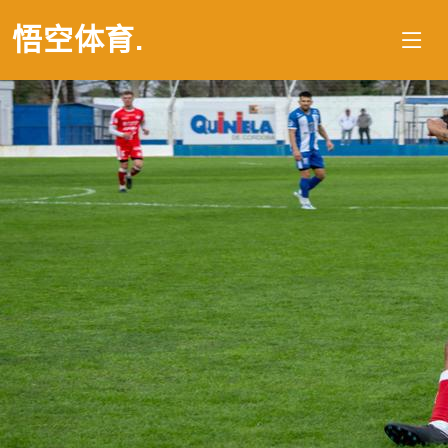
悟空体育
.