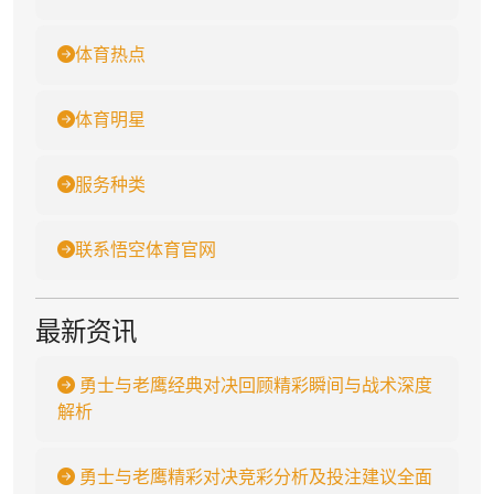
体育热点
体育明星
服务种类
联系悟空体育官网
最新资讯
勇士与老鹰经典对决回顾精彩瞬间与战术深度
解析
勇士与老鹰精彩对决竞彩分析及投注建议全面