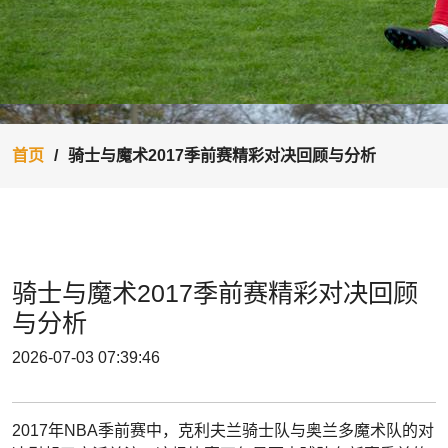
首页
骑士与魔术2017季前赛精彩对决回顾与分析
骑士与魔术2017季前赛精彩对决回顾
与分析
2026-07-03 07:39:46
2017年NBA季前赛中，克利夫兰骑士队与奥兰多魔术队的对