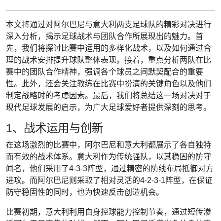
本文将通过对阿尔巴尼与意大利两支足球队的精彩对决进行
深入分析，揭示足球战术与团队合作所展现出的魅力。首
先，我们将探讨比赛中运用的多样化战术，以及如何通过合
理的战术安排提升球队整体表现。接着，重点分析两队在比
赛中的团队合作精神，强调各个球员之间默契配合的重要
性。此外，还会关注教练在比赛中扮演的关键角色以及他们
制定战略时的考虑因素。最后，我们将总结这一场对决对于
现代足球发展的启示，为广大足球爱好者提供深刻的思考。
1、战术运用与创新
在这场激烈的比赛中，阿尔巴尼和意大利都展示了各自独特
而有效的战术体系。意大利作为传统强队，以其稳固的防守
闻名，他们采用了4-3-3阵型，通过精密的防线布局抵御对方
进攻。而阿尔巴尼则采取了相对灵活的4-2-3-1阵型，在保证
防守稳固性的同时，也为快速反击创造机会。
比赛初期，意大利利用自身控球能力控制节奏，通过短传渗