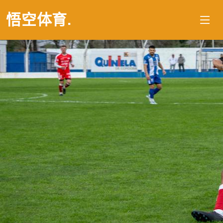
悟空体育
.