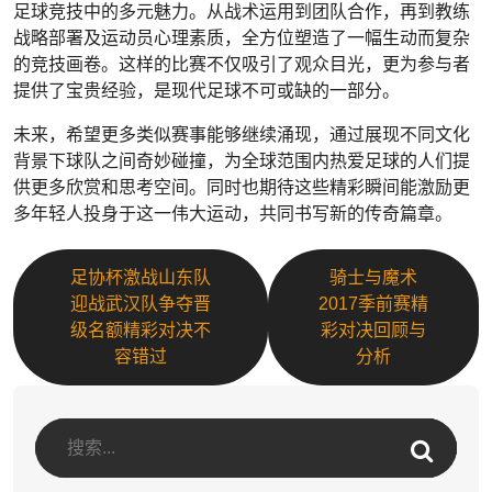
足球竞技中的多元魅力。从战术运用到团队合作，再到教练
战略部署及运动员心理素质，全方位塑造了一幅生动而复杂
的竞技画卷。这样的比赛不仅吸引了观众目光，更为参与者
提供了宝贵经验，是现代足球不可或缺的一部分。
未来，希望更多类似赛事能够继续涌现，通过展现不同文化
背景下球队之间奇妙碰撞，为全球范围内热爱足球的人们提
供更多欣赏和思考空间。同时也期待这些精彩瞬间能激励更
多年轻人投身于这一伟大运动，共同书写新的传奇篇章。
足协杯激战山东队
骑士与魔术
迎战武汉队争夺晋
2017季前赛精
级名额精彩对决不
彩对决回顾与
容错过
分析