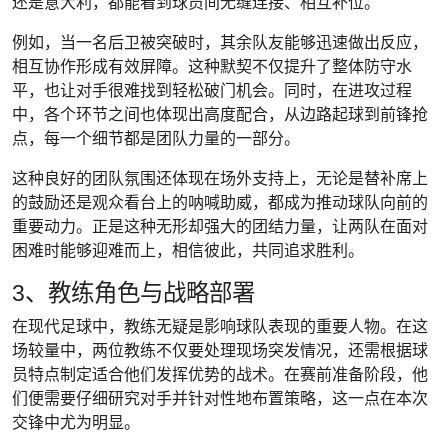
还是意大利，都能看到球员间无缝连接、相互补位。
例如，当一名后卫被突破时，其余队友能够迅速做出反应，
相互协作形成有效屏障。这种默契不仅提升了整体防守水
平，也让对手很难找到轻松破门机会。同时，在进攻过程
中，各个环节之间也体现出高度配合，从边路起球到前锋抢
点，每一个细节都是团队力量的一部分。
这种良好的团队氛围还体现在场外支持上，无论是替补席上
的鼓励还是观众看台上的呐喊助威，都成为推动球队向前的
重要动力。正是这种无形却强大的团结力量，让两队在面对
困难时能够迎难而上，相信彼此，共同追求胜利。
3、教练角色与战略部署
在现代足球中，教练无疑是影响球队表现的重要人物。在这
场较量中，两位教练不仅要处理现场突发情况，还需根据球
员特点制定适合他们发挥优势的战术。在赛前准备阶段，他
们便需要仔细研究对手并针对性地布置策略，这一点在本次
交锋中尤为明显。