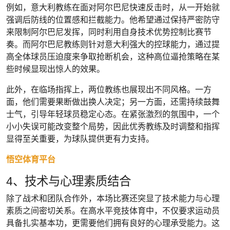
例如，意大利教练在面对阿尔巴尼快速反击时，从一开始就
强调后防线的位置感和拦截能力。他希望通过保持严密防守
来限制阿尔巴尼发挥，同时利用自身技术优势控制比赛节
奏。而阿尔巴尼教练则针对意大利强大的控球能力，通过提
高全体球员压迫度来争取抢断机会，这种高位逼抢策略在某
些时候显现出惊人的效果。
此外，在临场指挥上，两位教练也展现出不同风格。一方
面，他们需要果断做出换人决定；另一方面，还需持续鼓舞
士气，引导年轻球员稳定心态。在紧张激烈的氛围中，一个
小小失误可能改变整个局势，因此优秀教练及时调整和指挥
显得至关重要，为球队提供更有力支持。
悟空体育平台
4、技术与心理素质结合
除了战术和团队合作外，本场比赛还突显了技术能力与心理
素质之间密切关系。在高水平竞技体育中，不仅要求运动员
具备扎实基本功，更需要他们拥有良好的心理承受能力。这