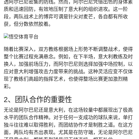
透阿尔巴尼密集的防线。然而，阿尔巴尼凭借出色的身体素
质和迅速回防，有效地压制了意大利的组织进攻。这一阶
段，两队战术上的博弈可谓是针尖对麦芒，各自都有所收
获，但分数依然胶着。
随着比赛深入，双方教练根据场上形势不断调整战术，使得
整个比赛过程充满悬念。例如，在下半场，意大利教练及时
换人，加强前场压力，而阿尔巴尼则选择加强中场控制，以
应对意大利增强攻击力度带来的挑战。这种灵活应变不仅体
现了教练们高超的指挥艺术，也使得整场比赛更加激烈精
彩。
2、团队合作的重要性
无论是阿尔巴尼还是意大利，在这场较量中都展现出了极高
水平的团队合作精神。对于任何一支成功的球队来说，单打
独斗往往难以取得胜利，而团结协作才是制胜之道。在这方
面，两队均有杰出表现。尤其是在防守端，无论是阿尔巴尼