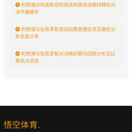
利物浦对阵谢斯伯利球迷热情高涨期待精彩对
决共襄盛举
利物浦与伯恩茅斯激战前瞻直播信息及赛前分
析全面分享
利物浦与伯恩茅斯对决精彩瞬间回顾分析及比
赛亮点总结
悟空体育
.