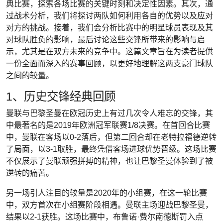
典比赛，探索各场比赛的关键时刻和决定性因素。其次，通
过战术分析，我们将探讨两队如何利用各自的优势以及应对
对方的挑战。接着，我们会分析比赛中的明星球员表现及其
对球队胜负的影响，最后讨论这些交锋所带来的影响与启
示，尤其是在双方未来的竞争中。这篇文章旨在为读者提供
一份全面而深入的赛事回顾，以更好地理解这两支豪门球队
之间的较量。
1、历史交锋经典回顾
曼联与巴黎圣曼在欧冠历史上有过几次令人难忘的交锋，其
中最著名的是2019年欧洲冠军联赛1/8决赛。在首回合比赛
中，曼联在客场以0-2落后，但第二回合却在老特拉福德逆转
了局面，以3-1取胜，最终凭借客场进球优势晋级。这场比赛
不仅展示了曼联顽强拼搏的精神，也让巴黎圣曼体验到了被
逆转的痛苦。
另一场引人注目的较量是2020年的小组赛，在这一轮比赛
中，双方首次在小组赛阶段相遇。曼联主场迎战巴黎圣曼，
结果以2-1获胜。这场比赛中，布鲁诺·费尔南德斯罚入点