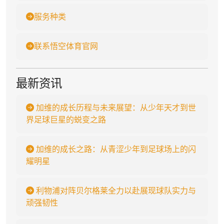
服务种类
联系悟空体育官网
最新资讯
加维的成长历程与未来展望：从少年天才到世
界足球巨星的蜕变之路
加维的成长之路：从青涩少年到足球场上的闪
耀明星
利物浦对阵贝尔格莱全力以赴展现球队实力与
顽强韧性