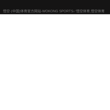
悟空·(中国)体育官方网站-WOKONG SPORTS✅悟空体育,悟空体育
官网,悟空WOKONG体育,悟空体育官方网站快速注册链接入口、APP
下载、平台首页及登录服务。
社交平台
导航
知道悟空体育
体育热点
体育明星
服务种类
联系悟空体育官网