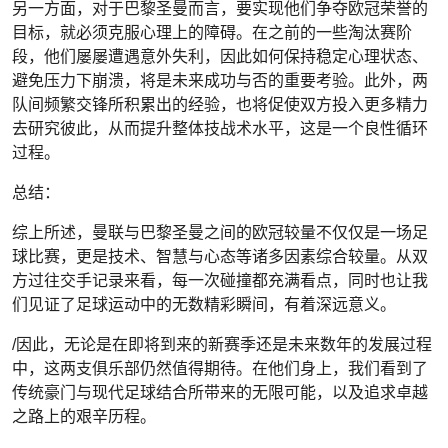
另一方面，对于巴黎圣曼而言，要实现他们争夺欧冠荣誉的
目标，就必须克服心理上的障碍。在之前的一些淘汰赛阶
段，他们屡屡遭遇意外失利，因此如何保持稳定心理状态、
避免压力下崩溃，将是未来成功与否的重要考验。此外，两
队间频繁交锋所积累出的经验，也将促使双方投入更多精力
去研究彼此，从而提升整体技战术水平，这是一个良性循环
过程。
总结：
综上所述，曼联与巴黎圣曼之间的欧冠较量不仅仅是一场足
球比赛，更是技术、智慧与心态等诸多因素综合较量。从双
方过往交手记录来看，每一次碰撞都充满看点，同时也让我
们见证了足球运动中的无数精彩瞬间，有着深远意义。
/因此，无论是在即将到来的新赛季还是未来数年的发展过程
中，这两支俱乐部仍然值得期待。在他们身上，我们看到了
传统豪门与现代足球结合所带来的无限可能，以及追求卓越
之路上的艰辛历程。