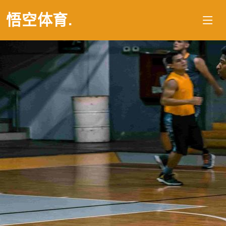
悟空体育
.