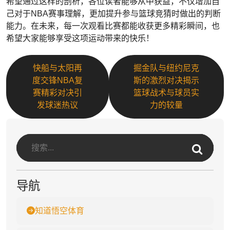
希望通过这样的剖析，各位读者能够从中获益，不仅增加自
己对于NBA赛事理解，更加提升参与篮球竞猜时做出的判断
能力。在未来，每一次观看比赛都能收获更多精彩瞬间，也
希望大家能够享受这项运动带来的快乐！
快船与太阳再
掘金队与纽约尼克
度交锋NBA复
斯的激烈对决揭示
赛精彩对决引
篮球战术与球员实
发球迷热议
力的较量
导航
知道悟空体育