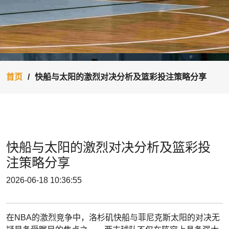
首页
快船与太阳的激烈对决分析及篮彩投注策略分享
快船与太阳的激烈对决分析及篮彩投
注策略分享
2026-06-18 10:36:55
在NBA的激烈竞争中，洛杉矶快船与菲尼克斯太阳的对决无