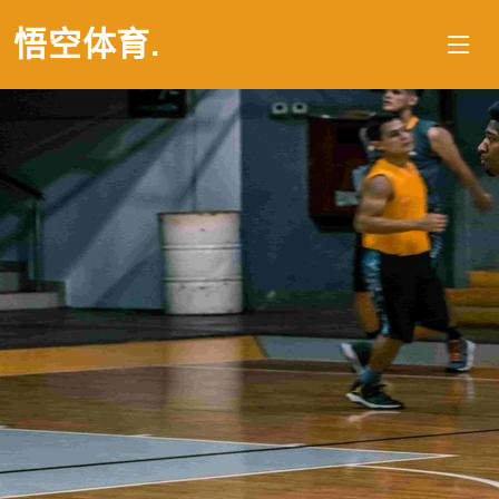
悟空体育
.