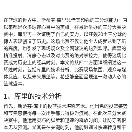
在篮球的世界中，斯蒂芬·库里凭借其超强的三分球能力一直
以来都是众多球迷心目中的英雄。在最近举办的三分大赛决
赛中，库里再一次证明了自己的实力，以狂轰20个三分球的
惊人表现创造了历史。这场比赛不仅让他个人成就达到了新
的高度，也引发了现场观众及全网球迷的热烈欢呼。库里的
精准投射、冷静心态以及对比赛的绝对掌控力，使得这场比
赛成为历史上的经典时刻。本文将从四个方面详细阐述这一
辉煌时刻，包括库里的技术分析、比赛现场氛围、观众与媒
体反应，以及未来展望等，希望能全面呈现这一激动人心的
篮球盛事。
1、库里的技术分析
首先，斯蒂芬·库里的投篮技术堪称艺术。他出色的投篮姿势
和节奏感使得每一次出手都显得极为流畅。在此次三分大赛
决赛中，他运用灵巧的脚步和迅速的释放时间，让防守者根
本无从预测。尤其是在关键时刻，他能够通过快速转身和干