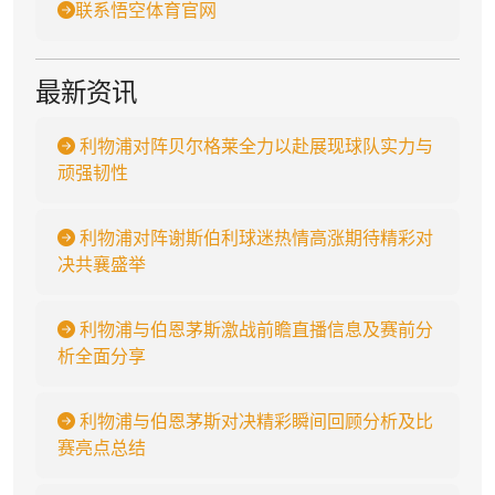
联系悟空体育官网
最新资讯
利物浦对阵贝尔格莱全力以赴展现球队实力与
顽强韧性
利物浦对阵谢斯伯利球迷热情高涨期待精彩对
决共襄盛举
利物浦与伯恩茅斯激战前瞻直播信息及赛前分
析全面分享
利物浦与伯恩茅斯对决精彩瞬间回顾分析及比
赛亮点总结