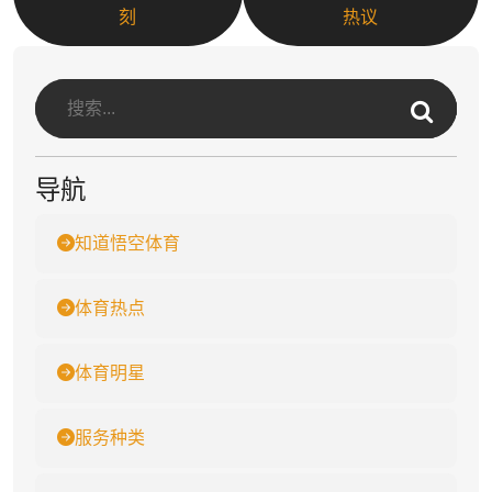
刻
热议
导航
知道悟空体育
体育热点
体育明星
服务种类