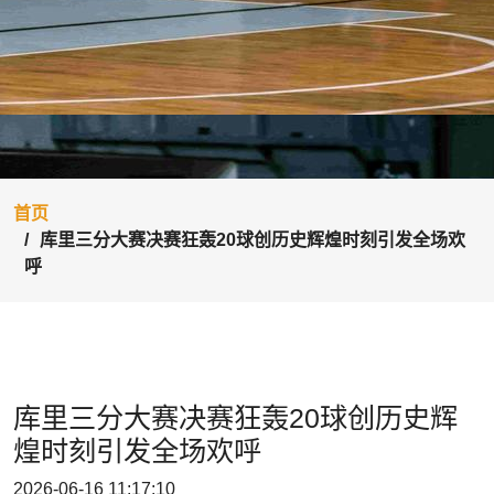
首页
库里三分大赛决赛狂轰20球创历史辉煌时刻引发全场欢
呼
库里三分大赛决赛狂轰20球创历史辉
煌时刻引发全场欢呼
2026-06-16 11:17:10