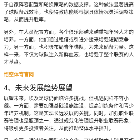
于自家阵容配置和轮换策略的数据支撑。这种做法显著提高
了球队备战效率，也使得教练能够根据具体情况灵活调整策
略，从而提升胜率。
另外，在人员配置方面，各个俱乐部越来越重视年轻人才的
培养。一方面，他们通过租借或引进外援来增强短期竞争
力；另一方面，也积极布局青年梯队，为未来储备力量。这
样一来，不仅为球队注入新鲜血液，也增强了整个联赛的人
才基盘。
悟空体育官网
4、未来发展趋势展望
展望未来，埃及足球仍面临许多挑战，但机遇同样不容小
觑。一方面，需要加强基础设施建设，提高训练条件和青少
年培养机制，这是实现长远发展的关键。同时，加强职业联
赛管理也是瓶颈之一，通过规范化管理提升职业联赛形象，
将吸引更多投资者关注，从而推动整体水平提升。