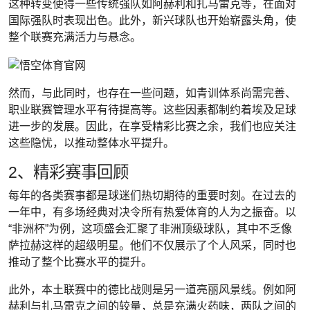
这种转变使得一些传统强队如阿赫利和扎马雷克等，在面对
国际强队时表现出色。此外，新兴球队也开始崭露头角，使
整个联赛充满活力与悬念。
然而，与此同时，也存在一些问题，如青训体系尚需完善、
职业联赛管理水平有待提高等。这些因素都制约着埃及足球
进一步的发展。因此，在享受精彩比赛之余，我们也应关注
这些隐忧，以推动整体水平提升。
2、精彩赛事回顾
每年的各类赛事都是球迷们热切期待的重要时刻。在过去的
一年中，有多场经典对决令所有热爱体育的人为之振奋。以
“非洲杯”为例，这项盛会汇聚了非洲顶级球队，其中不乏像
萨拉赫这样的超级明星。他们不仅展示了个人风采，同时也
推动了整个比赛水平的提升。
此外，本土联赛中的德比战则是另一道亮丽风景线。例如阿
赫利与扎马雷克之间的较量，总是充满火药味，两队之间的