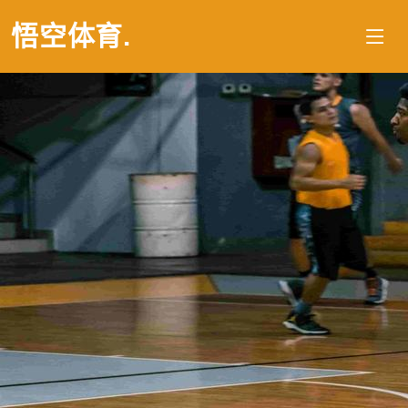
悟空体育
.