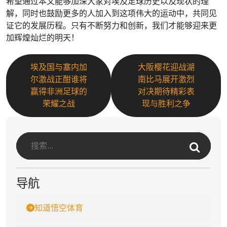
希望通过本文能够加深大家对埃及足球历史以及现状的理
解，同时也鼓励更多的人加入到这项伟大的运动中，共同见
证它的发展历程。只有不断努力和创新，我们才能够迎来更
加辉煌灿烂的明天！
埃及国与塞内加
大阪樱花迎战湖
尔激战正酣谁将
南比马展开激烈
赢得非洲足球的
对决期待精彩表
荣耀之战
现与胜利之争
导航
知道悟空体育