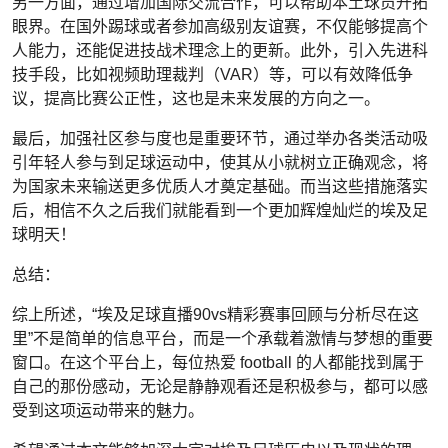
另一方面，通过增加国际交流合作，可以帮助本土球员开拓
眼界。在国外踢球或者参加高级别友谊赛，不仅能够提高个
人能力，还能促进技战术理念上的更新。此外，引入先进科
技手段，比如视频助理裁判（VAR）等，可以有效降低争
议，提高比赛公正性，这也是未来发展的方向之一。
最后，加强社区参与度也是重要环节，通过举办各类活动吸
引年轻人参与到足球运动中，使其从小就树立正确观念，将
为国家未来输送更多优质人才奠定基础。而当这些措施落实
后，相信不久之后我们就能看到一个更加辉煌灿烂的埃及足
球明天！
总结：
综上所述，“埃及足球直播90vs精彩赛事回顾与分析尽在这
里”不是简单的信息平台，而是一个承载着激情与梦想的重要
窗口。在这个平台上，每位热爱 football 的人都能找到属于
自己的那份感动，无论是静静观看还是积极参与，都可以感
受到这项运动带来的魅力。