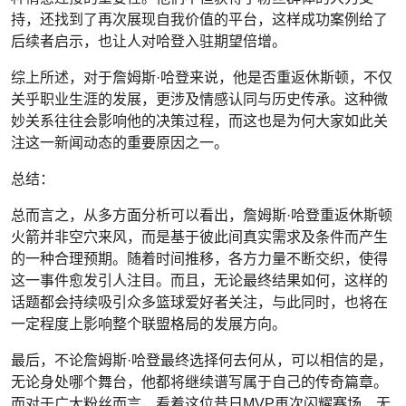
持，还找到了再次展现自我价值的平台，这样成功案例给了
后续者启示，也让人对哈登入驻期望倍增。
综上所述，对于詹姆斯·哈登来说，他是否重返休斯顿，不仅
关乎职业生涯的发展，更涉及情感认同与历史传承。这种微
妙关系往往会影响他的决策过程，而这也是为何大家如此关
注这一新闻动态的重要原因之一。
总结：
总而言之，从多方面分析可以看出，詹姆斯·哈登重返休斯顿
火箭并非空穴来风，而是基于彼此间真实需求及条件而产生
的一种合理预期。随着时间推移，各方力量不断交织，使得
这一事件愈发引人注目。而且，无论最终结果如何，这样的
话题都会持续吸引众多篮球爱好者关注，与此同时，也将在
一定程度上影响整个联盟格局的发展方向。
最后，不论詹姆斯·哈登最终选择何去何从，可以相信的是，
无论身处哪个舞台，他都将继续谱写属于自己的传奇篇章。
而对于广大粉丝而言，看着这位昔日MVP再次闪耀赛场，无