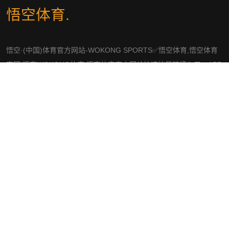
悟空体育
.
悟空·(中国)体育官方网站-WOKONG SPORTS✅悟空体育,悟空体育
官网,悟空WOKONG体育,悟空体育官方网站快速注册链接入口、APP
下载、平台首页及登录服务。
社交平台
导航
知道悟空体育
体育热点
体育明星
服务种类