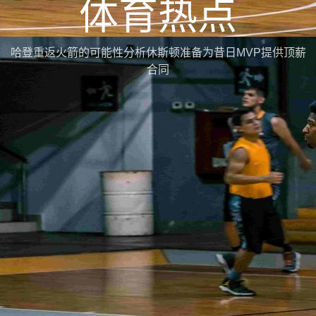
体育热点
哈登重返火箭的可能性分析休斯顿准备为昔日MVP提供顶薪
合同