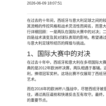
2026-06-09 18:07:51
在过去的十年间，西班牙与意大利足球之间的
其流畅的传控风格和战术灵活性而闻名，而意
行详细回顾：一是两队在国际大赛中的对决；
四是战术演变及其对球队表现的影响。希望通
与意大利足球所经历的辉煌与挑战。
1、国际大赛中的对决
在过去十年中，西班牙和意大利在多项国际大
典的是2012年欧洲杯决赛，两队相遇于基辅。
利，捧得冠军奖杯。这场比赛不仅展现了西班
艺术。
而在2016年的欧洲杯八强战中，尽管西班牙
往，通过高压逼抢和快速反击互有攻守。最终
的重要节点。