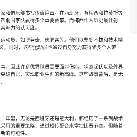
国家和俱乐部书写传奇篇章。在西班牙，有梅西和拉莫斯等
还帮助国家队赢得多个重要赛事。而梅西作为历史最佳射
及其魅力的认可度。
的运动员，如博努奇、德罗索等。他们以坚韧不拔和技术精
定义。同时，这些运动员也通过自身努力获得诸多个人荣
易事，因此许多优秀球员需要面对伤病、状态起伏以及外界
断突破自己，实现职业生涯的新高峰。这些故事背后，是无
味。
去十年里，无论是西班牙还是意大利，都经历了一系列战术
遍采用的重要策略，通过短传配合来掌控比赛节奏。但随着
索新的可能性。