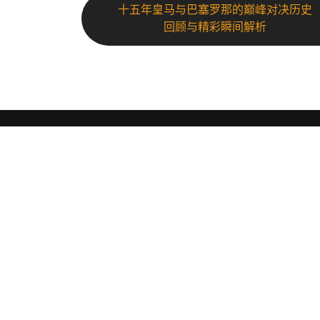
十五年皇马与巴塞罗那的巅峰对决历史
回顾与精彩瞬间解析
悟空体育
.
悟空·(中国)体育官方网站-WOKONG SPORTS✅悟空
育,悟空体育官网,悟空WOKONG体育,悟空体育官方网
快速注册链接入口、APP下载、平台首页及登录服务
社交平台