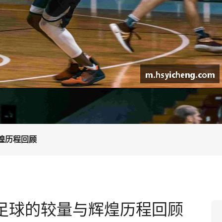
煌历程回顾
足球的较量与辉煌历程回顾