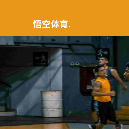
悟空体育
.