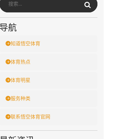
导航
知道悟空体育
体育热点
体育明星
服务种类
联系悟空体育官网