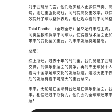
对于西班牙而言，他们逐步融入更多快节奏、
说，则注重强化防线，同时提高反击效率，以
效提升了球队整体表现，也让观众看到不同风
Total Football（全攻全守）虽然始终
同类型教练执掌不同球队，使得技战术层面更
带来的变化至关重要，为未来发展奠定基础。
总结：
综上所述，过去十年的时间里，我们见证了西
交锋，到俱乐部层面的竞争，再到杰出球员个
着两个国家足球文化的发展轨迹。这段历史不
后的发展有着不可磨灭的重要意义。
未来，无论是在国际舞台还是在俱乐部层面，
事。相信通过不断努力，他们会为全球球迷带
展！