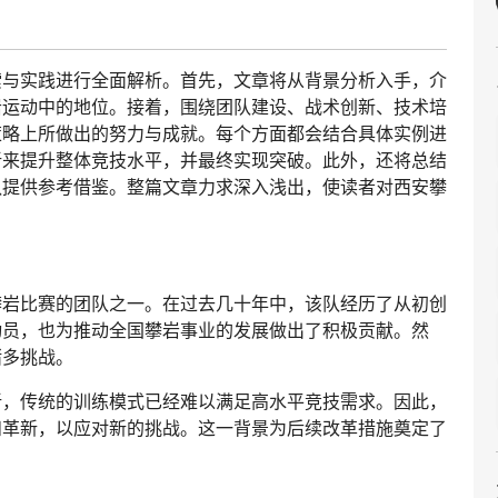
索与实践进行全面解析。首先，文章将从背景分析入手，介
岩运动中的地位。接着，围绕团队建设、战术创新、技术培
策略上所做出的努力与成就。每个方面都会结合具体实例进
新来提升整体竞技水平，并最终实现突破。此外，还将总结
队提供参考借鉴。整篇文章力求深入浅出，使读者对西安攀
。
攀岩比赛的团队之一。在过去几十年中，该队经历了从初创
动员，也为推动全国攀岩事业的发展做出了积极贡献。然
诸多挑战。
新，传统的训练模式已经难以满足高水平竞技需求。因此，
和革新，以应对新的挑战。这一背景为后续改革措施奠定了