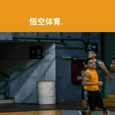
悟空体育
.