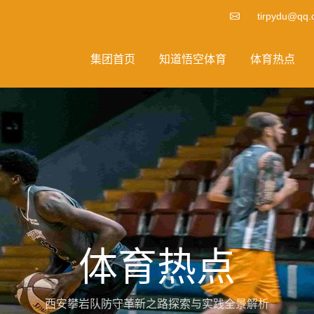
tirpydu@qq
集团首页
知道悟空体育
体育热点
体育热点
西安攀岩队防守革新之路探索与实践全景解析