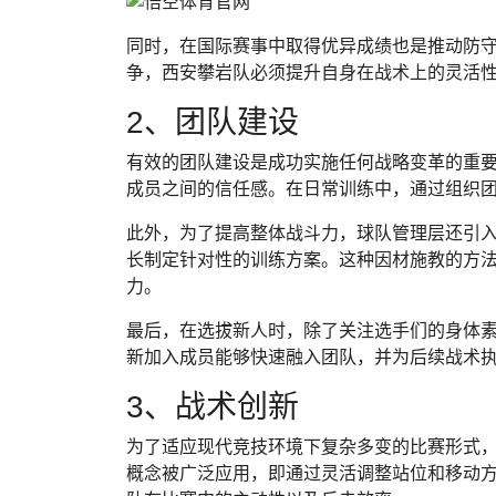
同时，在国际赛事中取得优异成绩也是推动防
争，西安攀岩队必须提升自身在战术上的灵活
2、团队建设
有效的团队建设是成功实施任何战略变革的重
成员之间的信任感。在日常训练中，通过组织
此外，为了提高整体战斗力，球队管理层还引
长制定针对性的训练方案。这种因材施教的方
力。
最后，在选拔新人时，除了关注选手们的身体
新加入成员能够快速融入团队，并为后续战术
3、战术创新
为了适应现代竞技环境下复杂多变的比赛形式，
概念被广泛应用，即通过灵活调整站位和移动