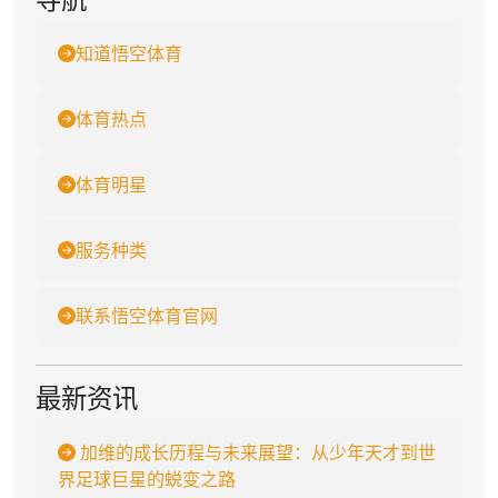
知道悟空体育
体育热点
体育明星
服务种类
联系悟空体育官网
最新资讯
加维的成长历程与未来展望：从少年天才到世
界足球巨星的蜕变之路