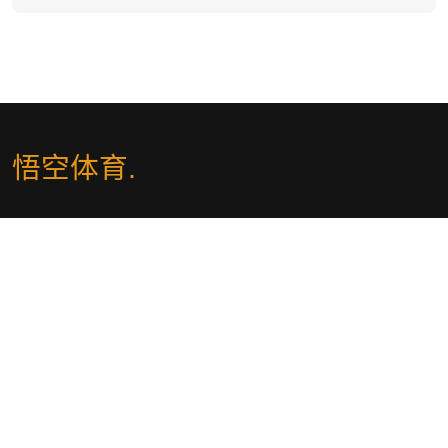
悟空体育
.
悟空·(中国)体育官方网站-WOKONG SPORTS✅悟空体育,悟空体育
官网,悟空WOKONG体育,悟空体育官方网站快速注册链接入口、APP
下载、平台首页及登录服务。
社交平台