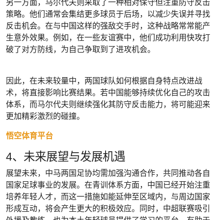
另一方面，马尔代夫则采取了一种相对保守但注重防守反击
策略。他们通常会集结更多球员于后场，以减少失误并寻找
反击机会。在与中国这样的强敌交手时，这种战略常常能产
生意外效果。例如，在一些友谊赛中，他们成功利用快攻打
破了对方防线，为自己争取到了进攻机会。
因此，在未来较量中，两国球队如何根据自身特点改进战
术，将直接影响比赛结果。若中国能够持续优化自己的攻击
体系，而马尔代夫则继续强化其防守反击能力，将可能迎来
更加精彩激烈的碰撞。
悟空体育平台
4、未来展望与发展机遇
展望未来，中马两国足协均需加强沟通合作，共同推动各自
国家足球事业的发展。在青训体系方面，中国已经开始注重
培养年轻人才，而这一措施如能延伸至区域内，与周边国家
形成互动，将会产生更大的积极效应。同时，中超联赛吸引