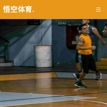
悟空体育
.