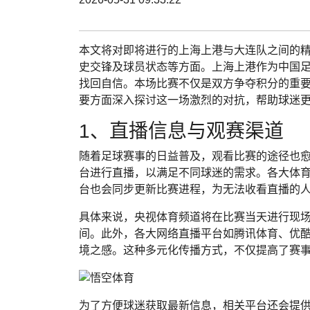
本文将对即将进行的上海上港与大连队之间的
史交锋及球员状态等方面。上海上港作为中国
找回自信。本场比赛不仅是双方争夺积分的重
要方面深入探讨这一场激烈的对抗，帮助球迷
1、直播信息与观赛渠道
随着足球赛事的日益普及，观看比赛的途径也
台进行直播，以满足不同球迷的需求。各大体
台也会同步更新比赛进程，为无法收看直播的
具体来说，央视体育频道将在比赛当天进行现
间。此外，各大网络直播平台如腾讯体育、优
境之感。这种多元化传播方式，不仅提高了赛
为了方便球迷获取最新信息，相关平台还会提