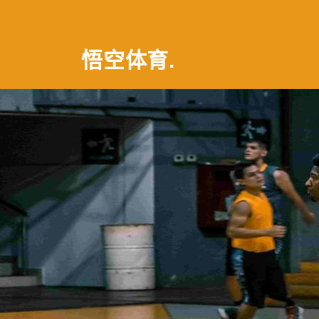
悟空体育
.