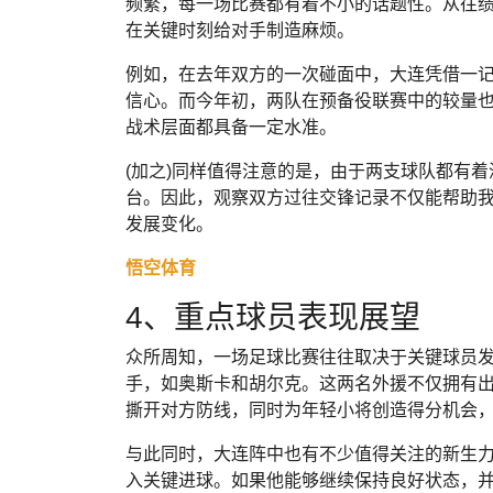
频繁，每一场比赛都有着不小的话题性。从往
在关键时刻给对手制造麻烦。
例如，在去年双方的一次碰面中，大连凭借一
信心。而今年初，两队在预备役联赛中的较量
战术层面都具备一定水准。
(加之)同样值得注意的是，由于两支球队都有
台。因此，观察双方过往交锋记录不仅能帮助
发展变化。
悟空体育
4、重点球员表现展望
众所周知，一场足球比赛往往取决于关键球员
手，如奥斯卡和胡尔克。这两名外援不仅拥有
撕开对方防线，同时为年轻小将创造得分机会
与此同时，大连阵中也有不少值得关注的新生
入关键进球。如果他能够继续保持良好状态，