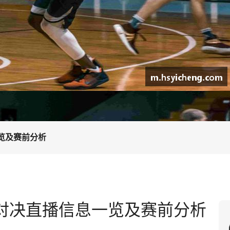
览及赛前分析
对决直播信息一览及赛前分析