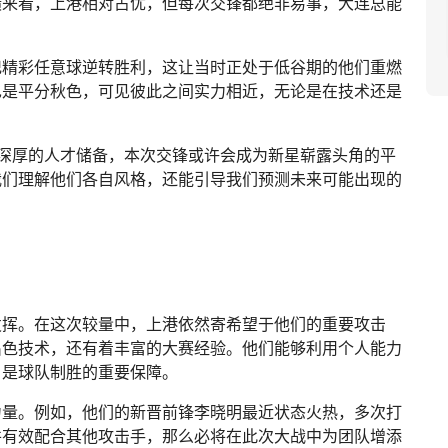
绩来看，上港相对占优，但每次交锋都绝非易事，大连总能
记精彩任意球逆转胜利，这让当时正处于低谷期的他们重燃
也是平分秋色，可见彼此之间实力相近，无论是在技术还是
着深厚的人才储备，本次交锋或许会成为新星崭露头角的平
我们理解他们各自风格，还能引导我们预测未来可能出现的
发挥。在这次较量中，上港依然寄希望于他们的重要攻击
出色技术，还有着丰富的大赛经验。他们能够利用个人能力
，是球队制胜的重要保障。
力量。例如，他们的新晋前锋李晓明最近状态火热，多次打
并有效配合其他攻击手，那么必将在此次大战中为团队增添