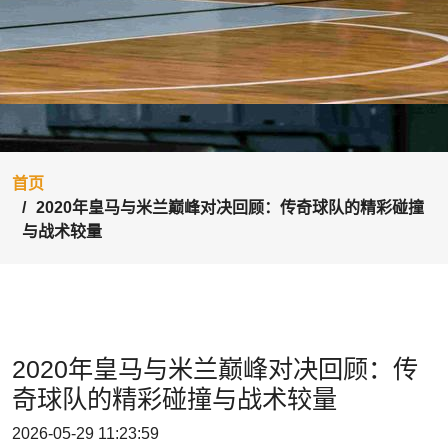
首页
2020年皇马与米兰巅峰对决回顾：传奇球队的精彩碰撞
与战术较量
2020年皇马与米兰巅峰对决回顾：传
奇球队的精彩碰撞与战术较量
2026-05-29 11:23:59