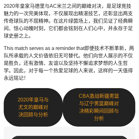
2020年皇家马德里与AC米兰之间的巅峰对决，是足球竞技
魅力的一次完美体现，不仅展现出精湛技艺，还彰显出两支
传奇球队的不屈精神。在这片绿茵场上，我们见证了经典瞬
间、惊心动魄时刻，它们都会铭刻在人们心中，并永存于足
球史册之上。
This match serves as a reminder that即便技术不断革新，两
队所承载的人文价值依旧无可替代。他们向世人展示的不仅
是胜负，还有激情、友谊以及坚持不懈追求梦想的人生哲
学。因此，对于每一个热爱足球的人来说，这样的一天值得
永远铭记！
CBA激战新疆男篮
2020年皇马与
与辽宁男篮巅峰对
尤文的巅峰对
决精彩瞬间回顾与
决回顾与分析
分析