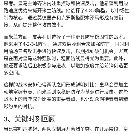
思考。皇马主帅齐达内注重控球和快速反击，他希望利用边
路速度优势来撕开米兰防线。他选择了4-3-3阵型，以中场控
制为核心，通过莫德里奇和克罗斯搭配本泽马形成有效衔
接，从而提升整体攻击效率。
而米兰方面，皮奥利则选择了一种更具防守稳固性的战术。
他采用了4-2-3-1阵型，通过双后腰组合来加强防守，同时利
用前场三名攻击手进行快速反击，以期找到破门机会。尤其
是在面对皇马这种强队时，稳固防线显得尤为重要。此外，
他还要求边后卫积极参与进攻，以增加宽度并给前锋创造更
多空间。
这样的战术安排使得两队之间形成鲜明对比：皇马会更加主
动地掌握节奏，而米兰则以稳健防守为基调进行反击。这些
战术上的博弈成为比赛的重要看点，也让观众期待着看到精
彩纷呈的对抗。
3、关键时刻回顾
当比赛哨声响起，两队立刻展开激烈争夺。在开局阶段，皇