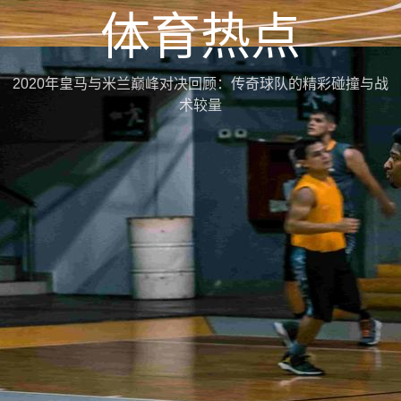
体育热点
2020年皇马与米兰巅峰对决回顾：传奇球队的精彩碰撞与战
术较量