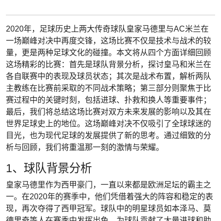
2020年，足球历史上两大传奇球队皇家马德里与AC米兰在
一场巅峰对决中再度交锋，这场比赛不仅是技术与战术的较
量，更是两种足球文化的碰撞。本文将从四个方面详细回顾
这场精彩的比赛：首先是球队背景分析，探讨皇马和米兰在
各自联赛中的表现及球员状态；其次是战术布置，解析两队
主教练在比赛前采取的不同战术策略；第三部分则聚焦于比
赛过程中的关键时刻，包括进球、扑救和换人等重要事件；
最后，我们将总结这场比赛对双方未来发展的影响以及其在
世界足球史上的地位。这场巅峰对决不仅吸引了全球球迷的
目光，也为现代足球的发展提供了新的思考。通过细致的分
析与回顾，我们将重温那一刻的激情与荣耀。
1、球队背景分析
皇家马德里作为西甲豪门，一直以来都是欧洲足坛的霸主之
一。在2020年的赛季中，他们凭借着强大的阵容和稳定的表
现，再次夺得了西甲冠军。球队中的明星球员如本泽马、莫
德里奇等人在赛季中发挥出色，为球队贡献了大量进球和助