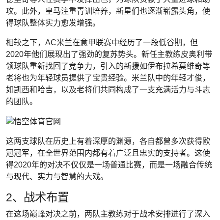
攻。此外，皇马注重青训培养，新星们也逐渐崭露头角，使
得球队整体实力愈发增强。
相较之下，AC米兰在意甲联赛中经历了一段低谷期，但
2020年他们展现出了强劲的复苏势头。新任主教练皮奥利带
领球队重新找回了竞争力，引入的新援如伊布拉希莫维奇等
老将也为年轻球员提供了宝贵经验。米兰队中的年轻才俊，
如凯西和哈吉，以及老将们共同构成了一支充满活力与斗志
的团队。
这两支球队在历史上有着深厚的渊源，各自都曾多次获得欧
冠冠军，在全世界范围内都有着广泛且忠实的支持者。这使
得2020年的对决不仅仅是一场普通比赛，而是一场融合传统
与现代、实力与智慧的大戏。
2、战术布置
在这场巅峰对决之前，两队主教练对于战术安排进行了深入