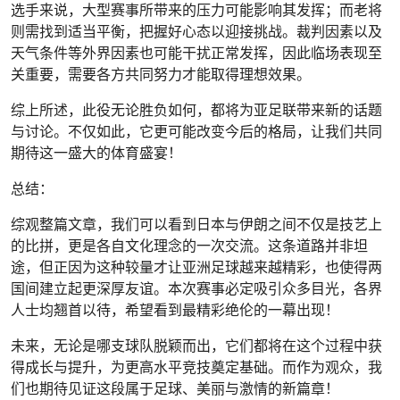
选手来说，大型赛事所带来的压力可能影响其发挥；而老将
则需找到适当平衡，把握好心态以迎接挑战。裁判因素以及
天气条件等外界因素也可能干扰正常发挥，因此临场表现至
关重要，需要各方共同努力才能取得理想效果。
综上所述，此役无论胜负如何，都将为亚足联带来新的话题
与讨论。不仅如此，它更可能改变今后的格局，让我们共同
期待这一盛大的体育盛宴！
总结：
综观整篇文章，我们可以看到日本与伊朗之间不仅是技艺上
的比拼，更是各自文化理念的一次交流。这条道路并非坦
途，但正因为这种较量才让亚洲足球越来越精彩，也使得两
国间建立起更深厚友谊。本次赛事必定吸引众多目光，各界
人士均翘首以待，希望看到最精彩绝伦的一幕出现！
未来，无论是哪支球队脱颖而出，它们都将在这个过程中获
得成长与提升，为更高水平竞技奠定基础。而作为观众，我
们也期待见证这段属于足球、美丽与激情的新篇章！