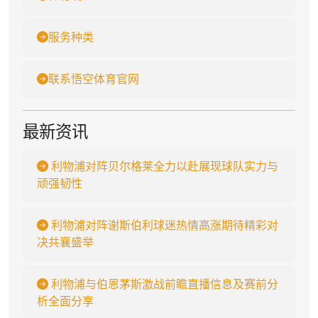
服务种类
联系悟空体育官网
最新资讯
利物浦对阵贝尔格莱全力以赴展现球队实力与
顽强韧性
利物浦对阵谢斯伯利球迷热情高涨期待精彩对
决共襄盛举
利物浦与伯恩茅斯激战前瞻直播信息及赛前分
析全面分享