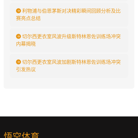
利物浦与伯恩茅斯对决精彩瞬间回顾分析及比
赛亮点总结
切尔西更衣室风波升级斯特林恩佐训练场冲突
内幕揭晓
切尔西更衣室风波加剧斯特林恩佐训练场冲突
引发热议
悟空体育
.