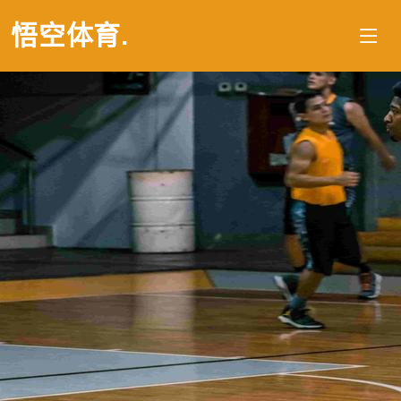
悟空体育
.