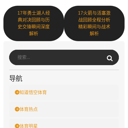
17年勇士湖人经
17火箭与活塞激
典对决回顾与历
战回顾全程分析
史交锋瞬间深度
精彩瞬间与战术
解析
解析
导航
知道悟空体育
体育热点
体育明星