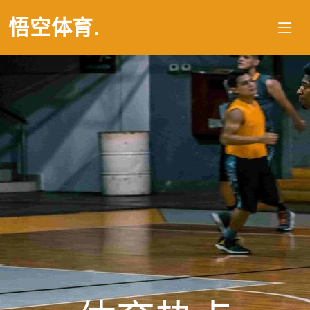
悟空体育
.