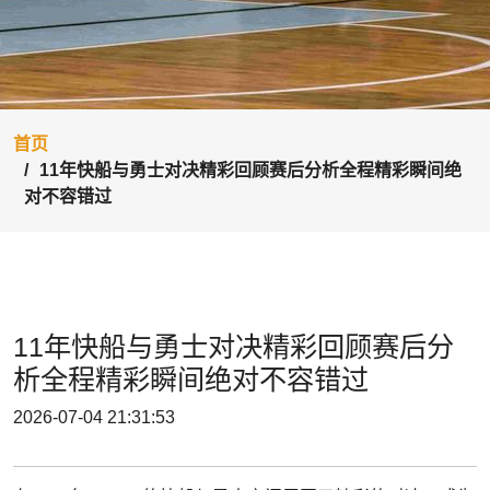
首页
11年快船与勇士对决精彩回顾赛后分析全程精彩瞬间绝
对不容错过
11年快船与勇士对决精彩回顾赛后分
析全程精彩瞬间绝对不容错过
2026-07-04 21:31:53