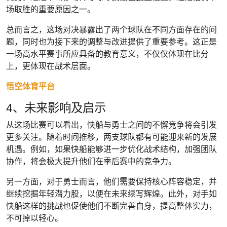
场取胜的重要原因之一。
总而言之，这场对决暴露出了两个球队在不同方面存在的问
题，同时也为接下来的调整与改进提供了重要参考。这正是
一场高水平赛事所应具备的教育意义，不仅仅体现在比分
上，更体现在战术层面。
悟空体育平台
4、未来影响及启示
从这场比赛可以看出，快船与勇士之间的不懈竞争将会引发
更多关注。随着时间推移，两支球队都有可能迎来新的发展
机遇。例如，如果快船能够进一步优化战术结构，加强团队
协作，将会极大提升他们在季后赛中的竞争力。
另一方面，对于勇士而言，他们需要保持核心阵容稳定，并
继续挖掘年轻潜力股，以便在未来续写辉煌。此外，对手如
快船这样的挑战也促使他们不断完善自身，提高整体实力，
不可掉以轻心。