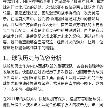
在2011年，NBA的快船与勇士之间展开了精彩的对决，成为
球迷们津津乐道的话题。这场比赛不仅仅是两支球队之间的
较量，更是篮球技艺、团队默契和战术执行的一次完美展
示。在这篇文章中，我们将详细回顾这场对决中的精彩瞬
间，并从四个方面进行深入分析：首先是双方球队的历史背
景与阵容配置，其次是比赛过程中的关键时刻，再者是赛后
的战术分析，最后则是这场比赛对未来的影响。通过这些内
容，我们希望能够全面展现这一经典对决的魅力，让每一位
篮球迷都能领略到其中的精髓。
1、球队历史与阵容分析
快船和勇士作为NBA西部联盟的重要球队，各自有着独特的
发展历程。快船队在过去经历了多次低谷，但随着新秀球员
不断涌现，他们逐渐崭露头角。而勇士队则以其出色的三分
球能力和快速转换进攻著称，尤其是在库里的带领下，成为
了一支不可小觑的强队。
在2011年的对决中，快船队拥有保罗、格里芬等明星球员，
他们凭借个人技术与团队配合形成了强大的攻击力。与此同