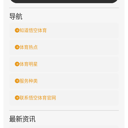
导航
知道悟空体育
体育热点
体育明星
服务种类
联系悟空体育官网
最新资讯