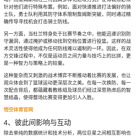
针对他们进行特殊布置。例如，面对快速推进打法偏好的骑
士队，勇士队利用其防守体系限制詹姆斯突破，同时通过精
确传导寻找机会打击骑士防线。
另一方面，当杜兰特身处于比赛节奏之中，他能迅速识别防
守漏洞，通过掩护或移动找到空档位置进行投篮。这样的战
术灵活性使得他成为任何防线难以遏制的一环。因此，在双
方交锋过程中，不仅是运动员之间力量与技巧上的比拼，更
是一种智力与策略上的较量。
这种复杂而又刺激的战术博弈不断推动着比赛的发展，也让
观众体会到了篮球运动更深层次之美。在每一次换防、每一
次配合背后，都蕴藏着教练组及球员们经过深思熟虑后的智
慧结晶，使得整场比赛变得更加引人入胜。
悟空体育官网
4、彼此间影响与互动
除去单纯的数据统计和技术分析，两位巨星之间相互影响也