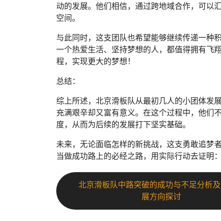
动的发展。他们相信，通过跨地域合作，可以
空间。
与此同时，这支团队也希望能够继续传递一种
一个热爱生活、坚持梦想的人，都值得拥有飞
程，实现更大的梦想！
总结：
综上所述，北京滑板队从最初几人的小团体发
充满艰辛却又富有意义。在这个过程中，他们
度，从而为后续的发展打下坚实基础。
未来，无论面临怎样的新挑战，这支勇敢追梦者
当做成功路上的必经之路，用实际行动去证明
北京滑板队中路突破的成功与不足分析及
展方向探讨