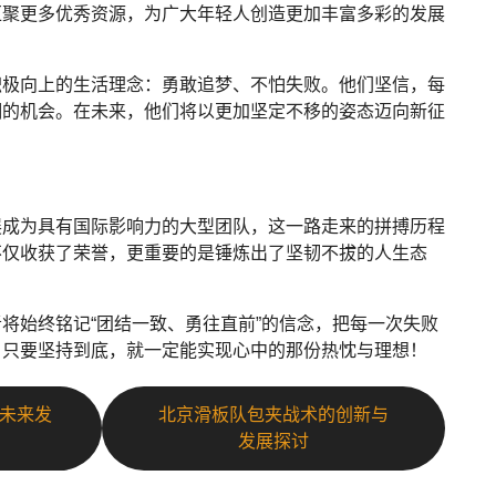
汇聚更多优秀资源，为广大年轻人创造更加丰富多彩的发展
积极向上的生活理念：勇敢追梦、不怕失败。他们坚信，每
翔的机会。在未来，他们将以更加坚定不移的姿态迈向新征
展成为具有国际影响力的大型团队，这一路走来的拼搏历程
不仅收获了荣誉，更重要的是锤炼出了坚韧不拔的人生态
将始终铭记“团结一致、勇往直前”的信念，把每一次失败
：只要坚持到底，就一定能实现心中的那份热忱与理想！
未来发
北京滑板队包夹战术的创新与
发展探讨