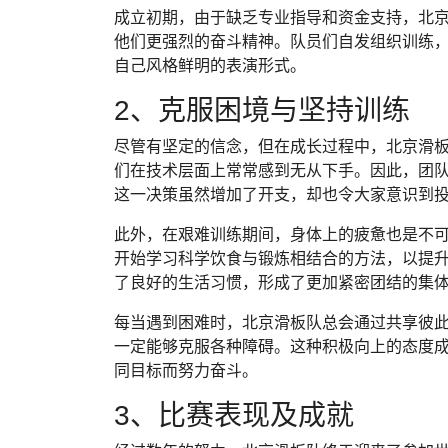
成立初期，由于缺乏专业指导和资金支持，北
他们更强烈的奋斗精神。队员们自发组织训练
自己风格鲜明的表演形式。
2、克服困境与坚持训练
尽管有坚定的信念，但在成长过程中，北京滑
们在技术层面上常常感到无从下手。因此，团
这一决策虽然增加了开支，却也令大家意识到
此外，在艰难训练期间，身体上的疲惫也是不
开始学习科学饮食与锻炼相结合的方法，以提
了良好的生活习惯，形成了更加紧密团结的集
每当遇到困难时，北京滑板队总会通过共享彼
一定能够克服各种障碍。这种积极向上的态度
同目标而努力奋斗。
3、比赛表现及成就