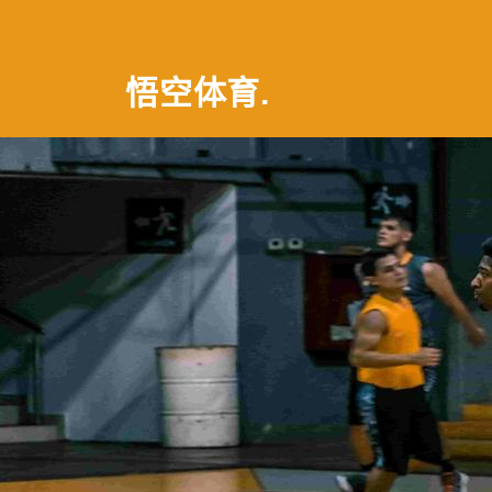
悟空体育
.