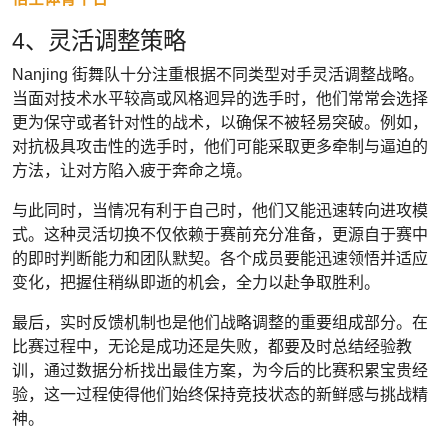
4、灵活调整策略
Nanjing 街舞队十分注重根据不同类型对手灵活调整战略。
当面对技术水平较高或风格迥异的选手时，他们常常会选择
更为保守或者针对性的战术，以确保不被轻易突破。例如，
对抗极具攻击性的选手时，他们可能采取更多牵制与逼迫的
方法，让对方陷入疲于奔命之境。
与此同时，当情况有利于自己时，他们又能迅速转向进攻模
式。这种灵活切换不仅依赖于赛前充分准备，更源自于赛中
的即时判断能力和团队默契。各个成员要能迅速领悟并适应
变化，把握住稍纵即逝的机会，全力以赴争取胜利。
最后，实时反馈机制也是他们战略调整的重要组成部分。在
比赛过程中，无论是成功还是失败，都要及时总结经验教
训，通过数据分析找出最佳方案，为今后的比赛积累宝贵经
验，这一过程使得他们始终保持竞技状态的新鲜感与挑战精
神。