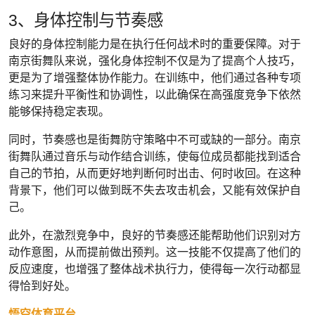
3、身体控制与节奏感
良好的身体控制能力是在执行任何战术时的重要保障。对于
南京街舞队来说，强化身体控制不仅是为了提高个人技巧，
更是为了增强整体协作能力。在训练中，他们通过各种专项
练习来提升平衡性和协调性，以此确保在高强度竞争下依然
能够保持稳定表现。
同时，节奏感也是街舞防守策略中不可或缺的一部分。南京
街舞队通过音乐与动作结合训练，使每位成员都能找到适合
自己的节拍，从而更好地判断何时出击、何时收回。在这种
背景下，他们可以做到既不失去攻击机会，又能有效保护自
己。
此外，在激烈竞争中，良好的节奏感还能帮助他们识别对方
动作意图，从而提前做出预判。这一技能不仅提高了他们的
反应速度，也增强了整体战术执行力，使得每一次行动都显
得恰到好处。
悟空体育平台