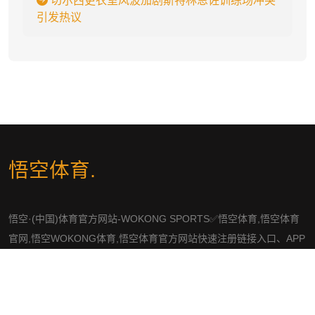
切尔西更衣室风波加剧斯特林恩佐训练场冲突
引发热议
悟空体育
.
悟空·(中国)体育官方网站-WOKONG SPORTS✅悟空体育,悟空体育
官网,悟空WOKONG体育,悟空体育官方网站快速注册链接入口、APP
下载、平台首页及登录服务。
社交平台