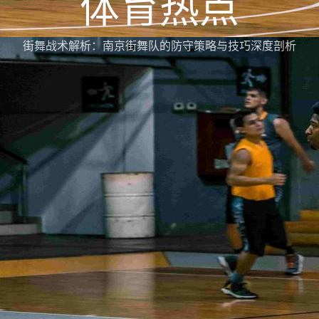
体育热点
街舞战术解析：南京街舞队的防守策略与技巧深度剖析