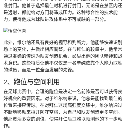
准射门。他善于选择最佳时机进行射门，无论是在禁区内还
是远射，都能给对方门将造成压力。这种综合性的技术能
力，使得他成为球队进攻体系中不可或缺的一部分。
此外，维尔纳还具有良好的视野和判断力。他能够快速识别
场上的变化，并做出相应调整。在与拜仁的较量中，他常常
通过准确的传球为队友创造机会，彰显出他的团队精神和战
术意识。这些特质让他不仅仅是一名单纯依靠个人能力取胜
的球员，而是一位全面发展的先锋。
2、跑位与空间利用
在足球比赛中，合理的跑位是决定一名前锋是否可以获得良
好机会的重要因素。对于维尔纳来说，他总是能找到最佳的
位置来接应传球。在对拜仁这场高强度交锋中，维尔纳通过
不断地移动来拉开防守空档，为自己和队友创造更多空间。
他那灵活多变的跑位，使得拜仁后卫难以预测他的下一步动
作。