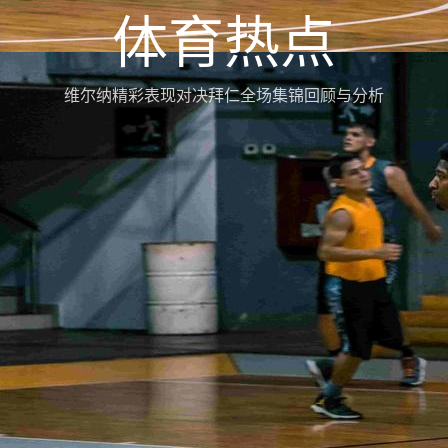
体育热点
维尔纳精彩表现对决拜仁全场集锦回顾与分析