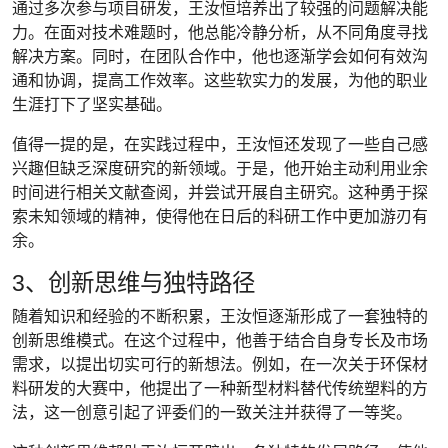
通过多次参与项目研发，王汝恒培养出了较强的问题解决能
力。在面对技术难题时，他总能冷静分析，从不同角度寻找
解决方案。同时，在团队合作中，他也逐渐学会如何有效沟
通和协调，提高工作效率。这些软实力的发展，为他的职业
生涯打下了坚实基础。
值得一提的是，在实践过程中，王汝恒还发现了一些自己感
兴趣但缺乏深度研究的新领域。于是，他开始主动利用业余
时间进行相关文献查阅，并尝试开展自主研究。这种勇于探
索未知领域的精神，使得他在日后的科研工作中更加游刃有
余。
3、创新思维与独特路径
随着知识和经验的不断积累，王汝恒逐渐形成了一套独特的
创新思维模式。在这个过程中，他善于结合自身专长及市场
需求，以提出切实可行的新想法。例如，在一次关于环保材
料研发的大赛中，他提出了一种新型材料替代传统塑料的方
法，这一创意引起了评委们的一致关注并获得了一等奖。