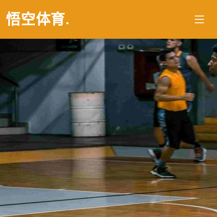
悟空体育
.