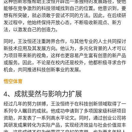
这种创新思维帮助王汝恒开辟出一条独特的发展路径，使他
能够在竞争激烈的科技领域找到自己的位置。他意识到，要
想有所突破，就必须敢于尝试不同的方法。因此，在后续研
发过程中，他始终保持开放心态，不断吸收新观点、新方
法，以激发自己的创造力。
同时，王汝恒还注重跨界合作，与其他专业的人士共同探讨
新技术应用及其发展方向。他认为，多元化背景的人才可以
为项目带来新的视角，这样也更容易产生富有创意的新产品
或服务。因此，不论是在校内还是校外，他都积极寻求合作
机会，共同推进科技创新事业的发展。
悟空体育
4、成就斐然与影响力扩展
经过几年的努力拼搏，王汝恒终于在科技创新领域取得了一
系列令人瞩目的成就。他成功申请到了多项国家级科研项目
资助，并发表了一系列高水平论文。同时，通过创业公司将
其研发成果转化为实际产品，实现经济效益与社会价值双丰