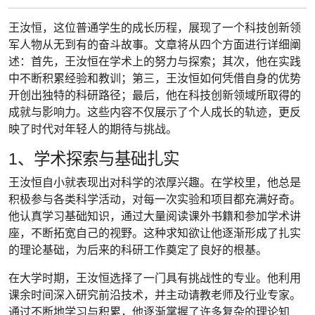
王汝恒，这位普通学生的成长历程，展现了一个科技创新领
军人物从无到有的奋斗故事。文章将从四个方面进行详细阐
述：首先，王汝恒在学术上的努力与探索；其次，他在实践
中不断积累经验和教训；第三，王汝恒如何凭借自身的优势
开创出独特的科研路径；最后，他在科技创新领域所取得的
成就与影响力。这些内容不仅展示了个人成长的轨迹，更反
映了时代对年轻人的期待与挑战。
1、学术探索与基础扎实
王汝恒自小就表现出对科学的浓厚兴趣。在学校里，他总是
积极参与各类科学活动，对每一次实验和项目都充满好奇。
他认真学习基础知识，通过大量阅读课外书籍和参加学术讲
座，不断拓宽自己的视野。这种求知欲让他逐渐形成了扎实
的理论基础，为后来的科研工作奠定了良好的根基。
在大学时期，王汝恒选择了一门具有挑战性的专业。他利用
课余时间深入研究前沿技术，并主动请教老师及行业专家。
通过不断地学习与积累，他逐渐掌握了许多复杂的理论知