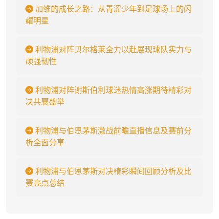
加维的成长之路：从青涩少年到足球场上的闪
耀明星
利物浦对阵贝尔格莱全力以赴展现球队实力与
顽强韧性
利物浦对阵谢斯伯利球迷热情高涨期待精彩对
决共襄盛举
利物浦与伯恩茅斯激战前瞻直播信息及赛前分
析全面分享
利物浦与伯恩茅斯对决精彩瞬间回顾分析及比
赛亮点总结