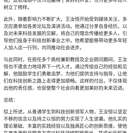
收。这些成绩不仅为他赢得了良好的声誉，也为更多年轻人
树立了榜样。
此外，随着影响力不断扩大，王汝恒开始受到媒体关注，多
次应邀参加各类论坛及演讲活动。他通过分享自身经历，以
及对未来科技发展的见解，将自己的理念传播给更多人，引
导他们投身于科技创新事业之中。他希望能够带动更多年轻
人加入这一行列，共同推动社会进步。
与此同时，在担任多个高校兼职教授及企业顾问期间，王汝
恒也不遗余力地培养下一代人才。通过传授自己的经验和见
解，他鼓励学生们勇敢追梦，为他们提供支持与指导，让他
们在科技创新之路上走得更加顺畅。这样的付出，不仅体现
出他的责任感，也促使整个社会向着更加美好的未来迈进。
总结：
综上所述，从普通学生到科技创新领军人物，王汝恒以坚定
不移的信念以及持之以恒的努力实现了人生逆袭。他扎实的
理论基础、丰富的实践经验以及独具匠心的创新思维，使他