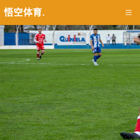
悟空体育
.