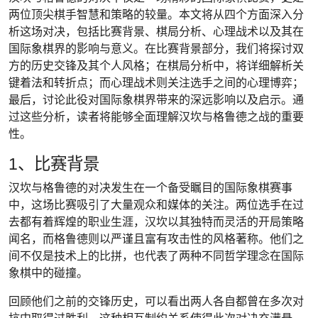
两位顶尖棋手智慧和策略的较量。本文将从四个方面深入分
析这场对决，包括比赛背景、棋局分析、心理战术以及其在
国际象棋界的影响与意义。在比赛背景部分，我们将探讨双
方的历史交锋及其个人风格；在棋局分析中，将详细解析关
键着法和转折点；而心理战术则关注选手之间的心理博弈；
最后，讨论此役对国际象棋界带来的深远影响以及启示。通
过这些分析，读者将能够全面理解汉坎与格鲁德之战的重要
性。
1、比赛背景
汉坎与格鲁德的对决发生在一个备受瞩目的国际象棋赛事
中，这场比赛吸引了大量观众和媒体的关注。两位选手在过
去都有着辉煌的职业生涯，汉坎以其独特而灵活的开局策略
闻名，而格鲁德则以严谨且富有攻击性的风格著称。他们之
间不仅是技术上的比拼，也代表了两种不同哲学理念在国际
象棋中的碰撞。
回顾他们之前的交锋历史，可以看出两人各自都曾在多次对