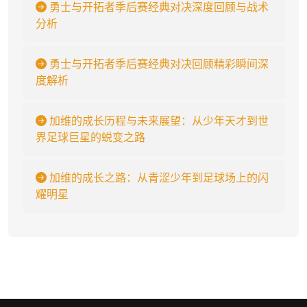
勇士与开拓者季后赛经典对决深度回顾与战术
分析
勇士与开拓者季后赛经典对决回顾精彩瞬间深
度解析
加维的成长历程与未来展望：从少年天才到世
界足球巨星的蜕变之路
加维的成长之路：从青涩少年到足球场上的闪
耀明星