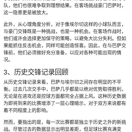
队，他们也很难争取到理想结果。在客场挑战豪门巴萨时，
这一隐患更是被放大。
此外，从心理角度分析，对于像埃尔切这样的小球队而言，
与豪门交锋既是一种挑战，也是一种机会。在客场作战时，
他们或许会选择更加保守的策略，以避免大比分失利。但如
果能抓住反击机会，同样可能创造惊喜。因此，在与巴萨交
锋前，他们必须做好充分准备，以应对各种可能出现的情
况。
3、历史交锋记录回顾
从历史交锋记录来看，巴萨与埃尔切之间存在明显的不平
衡。过去几次交手中，巴萨几乎都是以绝对优势取得胜利，
无论是在进攻还是控球方面都完全占据上风。这种历史数据
为即将到来的比赛增添了一层心理暗示，对于双方来说都有
着不同程度上的影响。
然而，要指出的是，每一次比赛都是独立于历史之外的新挑
战。尽管过去的数据显示出明显差距，但足球比赛充满变