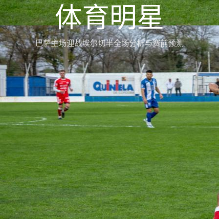
体育明星
巴萨主场迎战埃尔切半全场分析与赛前预测