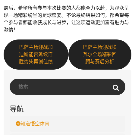
最后，希望所有参与本次比赛的人都能全力以赴，为观众呈
现一场精彩纷呈的足球盛宴。不论最终结果如何，都希望每
个参与者都能收获成长与进步，让这项运动更加富有魅力与
激情！
巴萨主场迎战加
巴萨主场迎战埃
迪斯能否延续连
瓦尔全场精彩回
胜势头再创佳绩
顾与赛后分析
导航
知道悟空体育