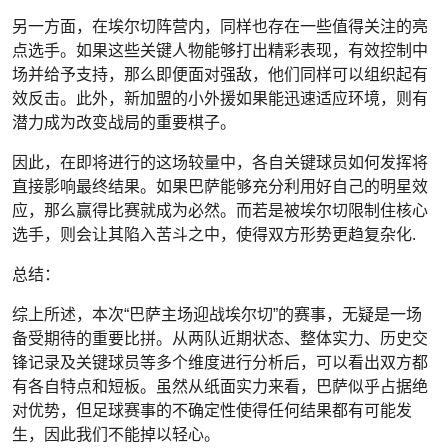
另一方面，在埃尔切阵营内，同样也存在一些值得关注的亮
点选手。如果这些关键人物能够打出精彩表现，有效控制中
场并给予支持，那么即便面对强敌，他们同样可以组织起有
效反击。此外，新加盟的小外援如果能迅速适应环境，则有
潜力成为改变战局的重要棋子。
因此，在即将进行的这场较量中，各自关键球员如何发挥将
直接影响最终结果。如果巴萨能够充分利用好自己的明星效
应，那么赢得比赛就成为必然。而若是被埃尔切限制住核心
选手，则会让其陷入苦斗之中，使得双方形势更趋复杂化.
总结：
综上所述，本次“巴萨主场迎战埃尔切”的赛事，无疑是一场
备受期待的重要比拼。从两队近期状态、整体实力、历史交
锋记录及关键球员等多个维度进行分析后，可以看出双方都
有各自特点和短板。虽然从纸面实力来看，巴萨似乎占据绝
对优势，但足球赛事的不确定性使得任何结果都有可能发
生，因此我们不能掉以轻心。