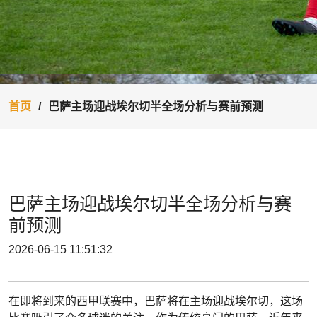
首页
巴萨主场迎战埃尔切半全场分析与赛前预测
巴萨主场迎战埃尔切半全场分析与赛
前预测
2026-06-15 11:51:32
在即将到来的西甲联赛中，巴萨将在主场迎战埃尔切，这场