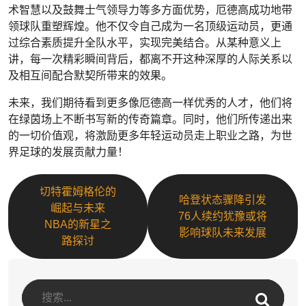
术智慧以及鼓舞士气领导力等多方面优势，厄德高成功地带
领球队重塑辉煌。他不仅令自己成为一名顶级运动员，更通
过综合素质提升全队水平，实现完美结合。从某种意义上
讲，每一次精彩瞬间背后，都离不开这种深厚的人际关系以
及相互间配合默契所带来的效果。
未来，我们期待看到更多像厄德高一样优秀的人才，他们将
在绿茵场上不断书写新的传奇篇章。同时，他们所传递出来
的一切价值观，将激励更多年轻运动员走上职业之路，为世
界足球的发展贡献力量！
切特霍姆格伦的
哈登状态骤降引发
崛起与未来
76人续约犹豫或将
NBA的新星之
影响球队未来发展
路探讨