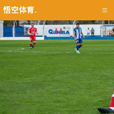
悟空体育
.