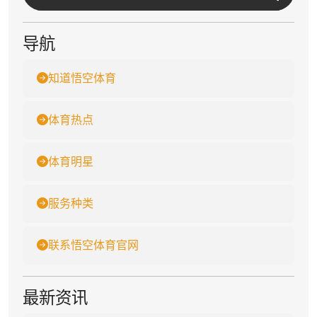
导航
知道悟空体育
体育热点
体育明星
服务种类
联系悟空体育官网
最新资讯