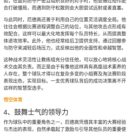
如，在面对防守严密且组织良好的对手时，他会通过短传配
合打破僵局，而遇到防守松散则会大胆尝试远射或者直塞。
与此同时，厄德高还善于利用自己的位置灵活调度全局。他
往往会根据比赛进程调整自己的站位，与其他攻击点形成有
效配合，这样可以最大化地发挥每个队员特长，从而提高整
体进攻效率。此外，他也经常给后卫提供支持，通过回撤参
与防守来减轻后场压力，这反映出他的全面性和卓越智慧。
这种战术灵活性让教练组充分信任他，可以放心地将核心战
术交由其负责。而正是由于有像他这样具有高度战术素养的
人存在，整个球队才得以在复杂多变的小组赛及淘汰赛阶段
表现出色，实现目标。一支优秀球队背后的成功决策离不开
这样的智慧型选手。
悟空体育
4、鼓舞士气的领导力
作为球队中的重要角色之一，厄德高凭借其丰富的大赛经验
与杰出的表现，自然承载起了激励与引导其他队员的重要使