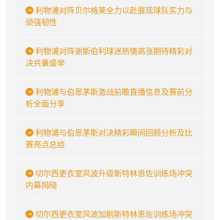
利物浦对阵贝尔格莱全力以赴展现球队实力与
顽强韧性
利物浦对阵谢斯伯利球迷热情高涨期待精彩对
决共襄盛举
利物浦与伯恩茅斯激战前瞻直播信息及赛前分
析全面分享
利物浦与伯恩茅斯对决精彩瞬间回顾分析及比
赛亮点总结
切尔西更衣室风波升级斯特林恩佐训练场冲突
内幕揭晓
切尔西更衣室风波加剧斯特林恩佐训练场冲突