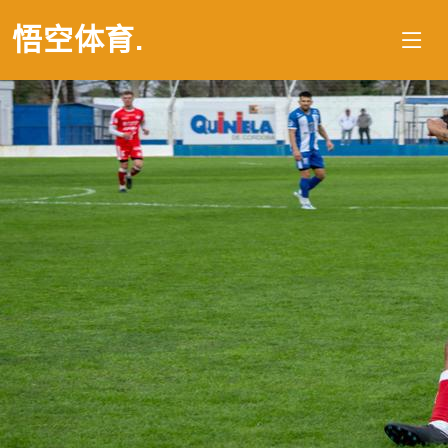
悟空体育
.