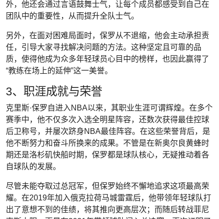
外，他还会通过言语鼓舞士气，让每个成员都感受到自己在
团队中的重要性，从而提升全队士气。
另外，在面对困难局面时，保罗从不退缩，他会主动承担责
任，引导大家寻找解决问题的方法。这种坚定且可靠的品
质，使得他成为众多年轻球员心目中的榜样，也因此赢得了
“教练在场上的延伸”这一美誉。
3、职涯成就与荣誉
克里斯·保罗自进入NBA以来，其职业生涯可谓辉煌。在多个
赛季中，他不仅多次入选全明星阵容，还数次获得最佳控球
后卫称号，并屡次跻身NBA最佳阵容。在这些荣誉背后，是
他不断努力和奋斗所换来的成果。不管是在新奥尔良黄蜂时
期还是洛杉矶快船时期，保罗都是球队核心，无疑推动着各
自球队的发展。
尽管未能夺取过总冠军，但保罗始终不懈地追求这项最高荣
耀。在2019年加入俄克拉荷马城雷霆后，他带领年轻球队打
出了意想不到的佳绩，将其推向更高层次；而随后转战菲尼