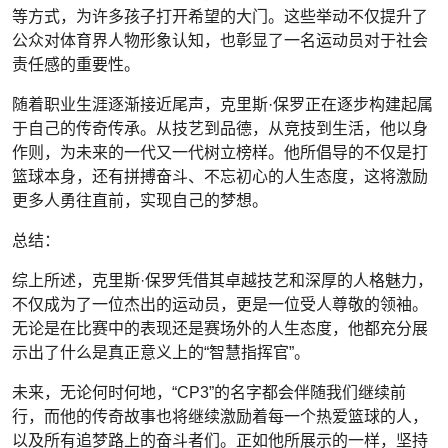
等方式，为许多孩子打开希望的大门。这些举动不仅提升了
公众对体育界人物形象认知，也彰显了一名运动员对于社会
责任感的重要性。
随着职业生涯逐渐接近尾声，克里斯·保罗正在逐步构建起属
于自己的传奇传承。从技艺到品德，从竞技到生活，他以身
作则，为未来的一代又一代树立榜样。他所倡导的不仅是打
篮球本身，还有拼搏奋斗、不忘初心的人生态度，这将激励
更多人勇往直前，实现自己的梦想。
总结：
综上所述，克里斯·保罗凭借其卓越技艺和深厚的人格魅力，
不仅成为了一位杰出的运动员，更是一位受人尊敬的领袖。
无论是在比赛中的表现还是赛场外的人生态度，他都充分展
示出了什么是真正意义上的“智慧指挥官”。
未来，无论何时何地，“CP3”的名字都会伴随我们继续前
行，而他的传奇故事也将继续激励着每一个热爱篮球的人，
以及所有追梦路上的奋斗者们。正如他所展示的一样，坚持