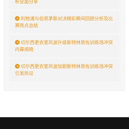
析全面分享
利物浦与伯恩茅斯对决精彩瞬间回顾分析及比
赛亮点总结
切尔西更衣室风波升级斯特林恩佐训练场冲突
内幕揭晓
切尔西更衣室风波加剧斯特林恩佐训练场冲突
引发热议