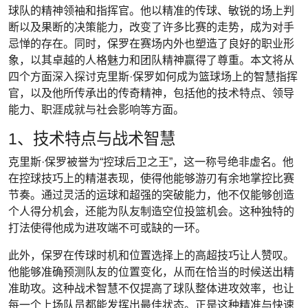
球队的精神领袖和指挥官。他以精准的传球、敏锐的场上判
断以及果断的决策能力，改变了许多比赛的走势，成为对手
忌惮的存在。同时，保罗在赛场内外也塑造了良好的职业形
象，以其卓越的人格魅力和团队精神赢得了尊重。本文将从
四个方面深入探讨克里斯·保罗如何成为篮球场上的智慧指挥
官，以及他所传承出的传奇精神，包括他的技术特点、领导
能力、职涯成就与社会影响等方面。
1、技术特点与战术智慧
克里斯·保罗被誉为“控球后卫之王”，这一称号绝非虚名。他
在控球技巧上的精湛表现，使得他能够游刃有余地掌控比赛
节奏。通过灵活的运球和超强的突破能力，他不仅能够创造
个人得分机会，还能为队友制造空位投篮机会。这种独特的
打法使得他成为进攻端不可或缺的一环。
此外，保罗在传球时机和位置选择上的高超技巧让人赞叹。
他能够准确预测队友的位置变化，从而在恰当的时候送出精
准助攻。这种战术智慧不仅提高了球队整体进攻效率，也让
每一个上场队员都能发挥出最佳状态。正是这种精准与快速