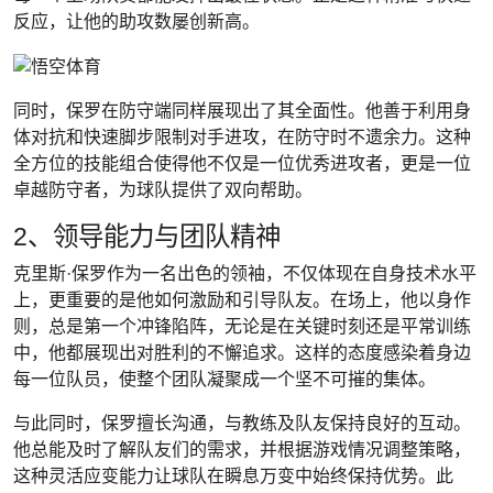
反应，让他的助攻数屡创新高。
同时，保罗在防守端同样展现出了其全面性。他善于利用身
体对抗和快速脚步限制对手进攻，在防守时不遗余力。这种
全方位的技能组合使得他不仅是一位优秀进攻者，更是一位
卓越防守者，为球队提供了双向帮助。
2、领导能力与团队精神
克里斯·保罗作为一名出色的领袖，不仅体现在自身技术水平
上，更重要的是他如何激励和引导队友。在场上，他以身作
则，总是第一个冲锋陷阵，无论是在关键时刻还是平常训练
中，他都展现出对胜利的不懈追求。这样的态度感染着身边
每一位队员，使整个团队凝聚成一个坚不可摧的集体。
与此同时，保罗擅长沟通，与教练及队友保持良好的互动。
他总能及时了解队友们的需求，并根据游戏情况调整策略，
这种灵活应变能力让球队在瞬息万变中始终保持优势。此