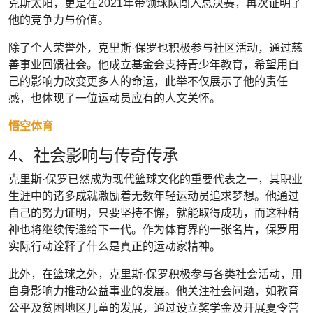
克斯太阳，更是在2021年带领球队闯入总决赛，再次证明了
他的竞争力与价值。
除了个人荣誉外，克里斯·保罗也积极参与社区活动，通过慈
善事业回馈社会。他成立基金会支持青少年教育，希望用自
己的影响力改变更多人的命运，此举不仅展示了他的责任
感，也体现了一位运动员应有的人文关怀。
悟空体育
4、社会影响与传奇传承
克里斯·保罗已然成为现代篮球文化的重要代表之一，其职业
生涯中的诸多成就激励着无数年轻运动员追求梦想。他通过
自己的努力证明，只要坚持不懈，就能取得成功，而这种精
神也将继续传递给下一代。作为体育界的一张名片，保罗用
实际行动诠释了什么是真正的运动家精神。
此外，在篮球之外，克里斯·保罗积极参与各类社会活动，用
自身影响力推动公益事业的发展。他关注社会问题，如教育
公平及贫困地区儿童的发展，通过设立奖学金及开展夏令营