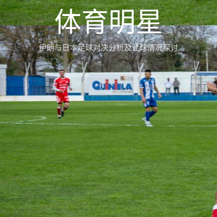
体育明星
伊朗与日本足球对决分析及让球情况探讨