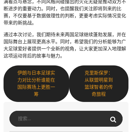
满看点与悬念，不同风格间碰撞出的火花无疑是推动双方不
断进步的重要动力。同时，也提醒我们关注即将到来的比
赛，不仅要基于数据做理性的判断，更要考虑实际情况变化
带来的新挑战。
通过本次讨论，我们期待未来两国足球继续蓬勃发展，并在
国际舞台上展现更高水平。同时，希望我们的分析能够为广
大足球爱好者提供一个全新的视角，让大家更加深入地理解
这项运动背后的故事与魅力。
伊朗与日本足球实
克里斯保罗：
力对比分析谁能在
从联盟明星到
国际赛场上更胜一
篮球智者的传
筹
奇旅程