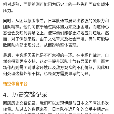
相对成熟，而伊朗则可能因为历史上的一些失利而背负额外
压力。
同时，从团队氛围来看，日本队通常展现出较强的凝聚力和
团队精神。他们习惯于通过集体努力来克服困难，而这种心
态也会反映到赛场之上，使得他们能够更好地应对逆境。然
而，对于伊朗来说，由于文化背景及社会环境，有时可能导
致团队内部出现分歧，从而影响整体表现。
最后，主客场因素也是不可忽视的一环。在主场作战时，自
然会得到更多支持，这对于提升球队士气有显著作用。而客
场作战则需面对嘈杂环境以及敌方观众的不利情绪，因此如
何处理这些外部干扰，也是双方需要思考的问题。
悟空体育平台
4、历史交锋记录
回顾历史交锋记录，我们可以发现伊朗与日本之间有过多次
较量。从过去的数据来看，日本队在近几年的交手中相对占