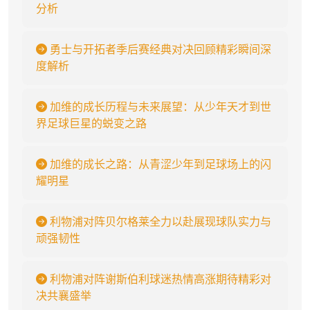
分析
勇士与开拓者季后赛经典对决回顾精彩瞬间深
度解析
加维的成长历程与未来展望：从少年天才到世
界足球巨星的蜕变之路
加维的成长之路：从青涩少年到足球场上的闪
耀明星
利物浦对阵贝尔格莱全力以赴展现球队实力与
顽强韧性
利物浦对阵谢斯伯利球迷热情高涨期待精彩对
决共襄盛举