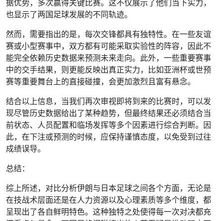
据优势，多次赢得关键比赛。这不仅展示了他们当下实力，
也显示了两国足球发展的不同轨迹。
然而，需要指出的是，每次交锋都具有独特性。在一些友谊
赛或小型赛事中，双方都有可能采取实验性的阵容，因此不
能完全依赖历史数据来预测未来走向。此外，一些重要赛事
中的交手结果，则更能反映出真正实力，比如亚洲杯或世预
赛等重要舞台上的直接碰撞，会更加激烈且富有悬念。
结合以上信息，当我们再次审视即将到来的比赛时，可以发
现尽管历史数据给出了某种趋势，但最终结果还必须结合当
前状态、人员配置和临场发挥等多个因素进行综合判断。因
此，在下注或预测的时候，应保持谨慎态度，以免受到过往
成绩误导。
总结：
综上所述，对比分析伊朗与日本足球之间各个方面，无论是
在技战术层面还是在人力资源以及心理素质等多个维度，都
呈现出了各自鲜明特色。这种独特之处使得每一次对决都充