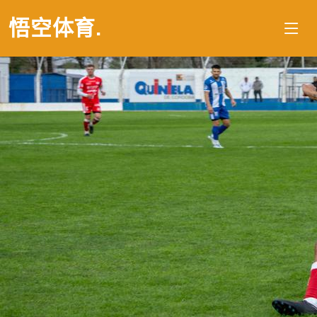
悟空体育
.