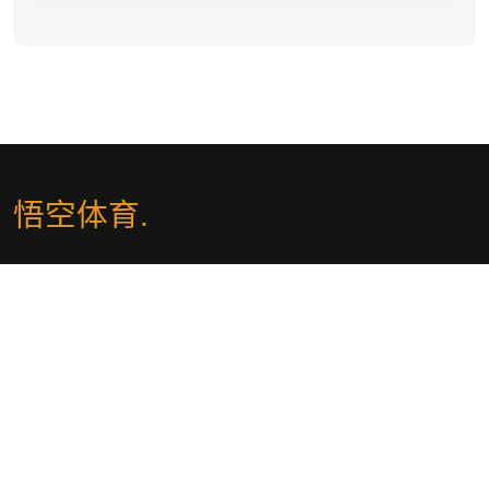
悟空体育
.
悟空·(中国)体育官方网站-WOKONG SPORTS✅悟空体育,悟空体育
官网,悟空WOKONG体育,悟空体育官方网站快速注册链接入口、APP
下载、平台首页及登录服务。
社交平台