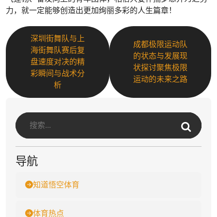
力，就一定能够创造出更加绚丽多彩的人生篇章！
深圳街舞队与上
成都极限运动队
海街舞队赛后复
的状态与发展现
盘速度对决的精
状探讨聚焦极限
彩瞬间与战术分
运动的未来之路
析
导航
知道悟空体育
体育热点