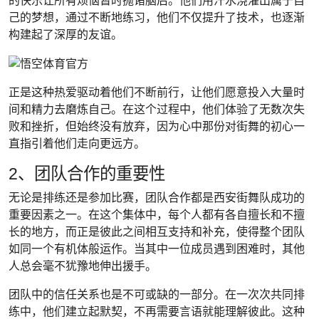
的快乐让所有烦恼暂时抛诸脑后。他们用汗水浇灌出属于自
己的梦想，通过不断地练习，他们不仅提升了技术，也逐渐
构建起了深厚的友谊。
正是这种热爱驱动着他们不断前行，让他们愿意投入大量时
间和精力去磨炼自己。在这个过程中，他们体验了无数次失
败和挫折，但始终没有放弃，因为心中那份对街舞的初心一
直指引着他们走向更远方。
2、团队合作的重要性
无论是排练还是参加比赛，团队合作都是西安街舞队成功的
重要因素之一。在这个集体中，每个人都有各自擅长和不擅
长的地方，而正是彼此之间相互支持和补充，使得整个团队
如同一个有机体般运作。当其中一位成员遇到困难时，其他
人总会毫不犹豫地伸出援手。
团队中的信任关系也是不可或缺的一部分。在一次次共同排
练中，他们建立起默契，不再需要言语就能理解彼此。这种