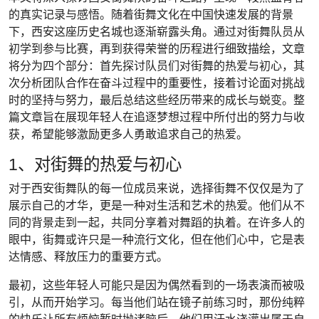
的真实记录与感悟。随着街舞文化在中国快速发展的背景
下，西安这座历史名城也逐渐崭露头角。通过对街舞队员从
初学到参与比赛，再到获得荣誉的历程进行细致描绘，文章
将分为四个部分：首先探讨队员们对街舞的热爱与初心，其
次分析团队合作在奋斗过程中的重要性，接着讨论面对挑战
时的坚持与努力，最后总结这些经历带来的成长与蜕变。整
篇文章旨在展现年轻人在追逐梦想过程中所付出的努力与收
获，希望能够激励更多人勇敢追求自己的热爱。
1、对街舞的热爱与初心
对于西安街舞队的每一位成员来说，选择街舞不仅仅是为了
展示自己的才华，更是一种对生活和艺术的热爱。他们从不
同的背景走到一起，共同分享着对舞蹈的执着。在许多人的
眼中，街舞或许只是一种流行文化，但在他们心中，它是表
达情感、释放压力的重要方式。
最初，这些年轻人可能只是因为偶然看到的一场表演而被吸
引，从而开始学习。每当他们站在镜子前练习时，那份纯粹