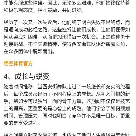
才能克服这些障碍。因此，无论多么艰难，他们始终保持着
积极乐观态度，相互鼓励，共同进步。
经历了一次又一次失败后，他们终于明白失败不是终点，而
是通向成功必经之路。这些挫折让他们成长，让他们懂得如
何从容应对困难，从而更加珍惜每一次机会。正是这种勇于
迎接挑战、不怕失败精神，使得西安街舞队逐渐崭露头角，
在众多团体中脱颖而出。
悟空体育官方
4、成长与蜕变
随着时间推移，当西安街舞队走过了一段漫长却充实的旅程
后，每个成员都经历了不同程度上的成长。从初入门槛的新
手，到如今可以独当一面的骨干力量，这期间不仅仅是技艺
上的提高，更重要的是心智上的成熟。他们学会了如何规划
时间、管理压力，同时也明白了竞争并不是唯一目标，更重
要的是享受过程。
相互间建立起来深厚友谊，也成为了他们人生旅途中宝贵财