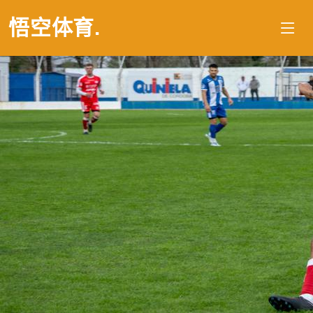
悟空体育
.