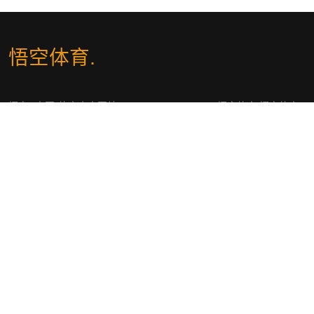
悟空体育
.
悟空·(中国)体育官方网站-WOKONG SPORTS✅悟空体育,悟空体育
官网,悟空WOKONG体育,悟空体育官方网站快速注册链接入口、APP
下载、平台首页及登录服务。
社交平台
导航