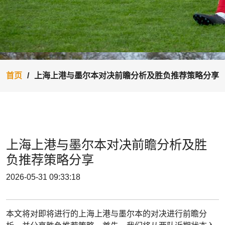
首页
上海上港与墨尔本对决前瞻分析及胜负推荐策略分享
上海上港与墨尔本对决前瞻分析及胜
负推荐策略分享
2026-05-31 09:33:18
本文将对即将进行的上海上港与墨尔本的对决进行前瞻分