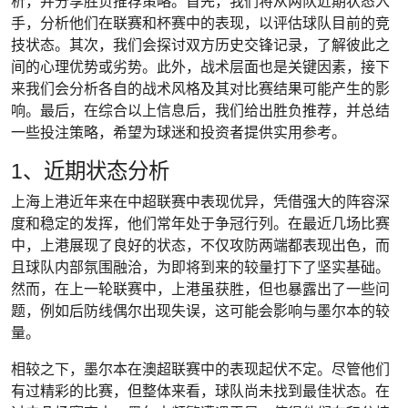
析，并分享胜负推荐策略。首先，我们将从两队近期状态入
手，分析他们在联赛和杯赛中的表现，以评估球队目前的竞
技状态。其次，我们会探讨双方历史交锋记录，了解彼此之
间的心理优势或劣势。此外，战术层面也是关键因素，接下
来我们会分析各自的战术风格及其对比赛结果可能产生的影
响。最后，在综合以上信息后，我们给出胜负推荐，并总结
一些投注策略，希望为球迷和投资者提供实用参考。
1、近期状态分析
上海上港近年来在中超联赛中表现优异，凭借强大的阵容深
度和稳定的发挥，他们常年处于争冠行列。在最近几场比赛
中，上港展现了良好的状态，不仅攻防两端都表现出色，而
且球队内部氛围融洽，为即将到来的较量打下了坚实基础。
然而，在上一轮联赛中，上港虽获胜，但也暴露出了一些问
题，例如后防线偶尔出现失误，这可能会影响与墨尔本的较
量。
相较之下，墨尔本在澳超联赛中的表现起伏不定。尽管他们
有过精彩的比赛，但整体来看，球队尚未找到最佳状态。在