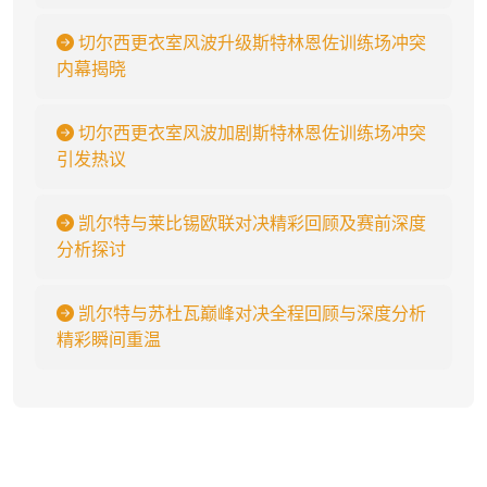
切尔西更衣室风波升级斯特林恩佐训练场冲突
内幕揭晓
切尔西更衣室风波加剧斯特林恩佐训练场冲突
引发热议
凯尔特与莱比锡欧联对决精彩回顾及赛前深度
分析探讨
凯尔特与苏杜瓦巅峰对决全程回顾与深度分析
精彩瞬间重温