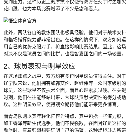
受到压力。这种历史上的摩擦不仅使得双方在交手时更加火
花四溅，也为本场比赛增添了不少悬念和看点。
此外，两队各自的教练团队也极具经验，他们对于战术安排
和临场指挥能力都非常出色。在这样的情况下，双方如何运
用自己的优势克服对手，将直接影响比赛结果。因此，这场
对决不仅是球员之间的比拼，也是智囊团之间的一场较量。
2、球员表现与明星效应
在这场焦点之战中，双方均有多位明星球员值得关注。对于
辽宁队来说，他们拥有如郭艾伦、赵继伟等一众国家级别的
球员，这些球星不仅技术全面，而且心理素质过硬。在关键
时刻，他们往往能够站出来，为球队贡献决定性的得分或助
攻。这种明星效应，使得观众期待他们能带来更多惊喜。
而青岛队则以其年轻化阵容为特点，其中包括一些潜力股，
如王睿泽等新生代选手。他们不畏强敌，在面对辽足这样的
劲旅时，有着强烈想要证明自己的渴望。这种燃烧斗志所带