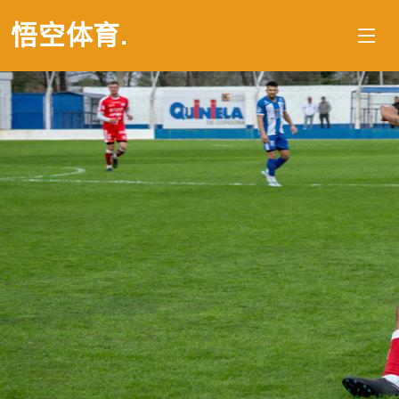
悟空体育
.