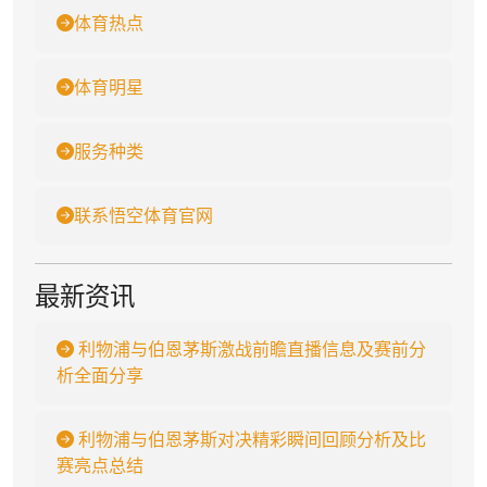
体育热点
体育明星
服务种类
联系悟空体育官网
最新资讯
利物浦与伯恩茅斯激战前瞻直播信息及赛前分
析全面分享
利物浦与伯恩茅斯对决精彩瞬间回顾分析及比
赛亮点总结