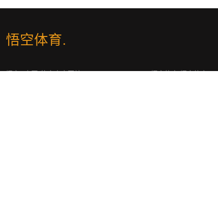
悟空体育
.
悟空·(中国)体育官方网站-WOKONG SPORTS✅悟空体育,悟空体育
官网,悟空WOKONG体育,悟空体育官方网站快速注册链接入口、APP
下载、平台首页及登录服务。
社交平台
导航