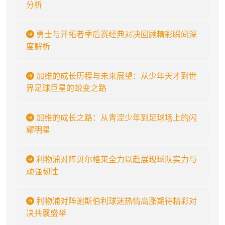
分析
勇士与开拓者季后赛经典对决回顾精彩瞬间深
度解析
加维的成长历程与未来展望：从少年天才到世
界足球巨星的蜕变之路
加维的成长之路：从青涩少年到足球场上的闪
耀明星
利物浦对阵贝尔格莱全力以赴展现球队实力与
顽强韧性
利物浦对阵谢斯伯利球迷热情高涨期待精彩对
决共襄盛举