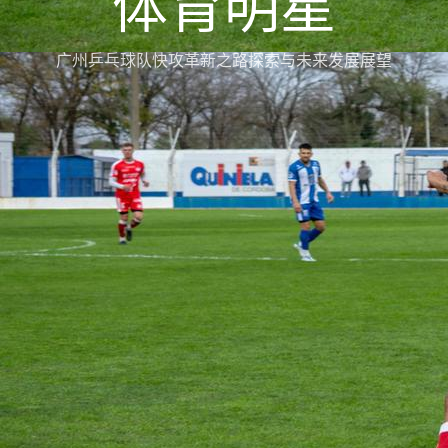
体育明星
广州乒乓球队快攻革新之路探索与未来发展展望