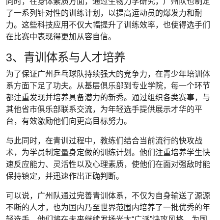
同时，在身体素质方面，通过生物力学研究，广州队也制定
了一系列针对性的训练计划，以提高运动员的爆发力和耐
力。这些科技应用不仅大幅提升了训练效率，也使得选手们
在比赛中表现得更加从容自信。
3、青训体系与人才培养
为了保证广州乒乓球队持续强大的竞争力，在青少年培训体
系方面下足了功夫。从基层俱乐部到专业学院，每一个环节
都注重发现并培养具备潜力的新秀。通过组织各类赛事，与
其他省市俱乐部联系交流，为年轻选手提供展示才华的平
台，有效激励他们向更高目标努力。
与此同时，在青训过程中，教练们结合当前流行的快攻战
术，为学员制定量身定做的训练计划。他们注重培养学生快
速反应能力、灵活性以及心理素质，使他们在面对强敌时能
保持镇定，并迅速作出正确判断。
可以说，广州队通过完善青训体系，不仅为自身输送了源源
不断的人才，也为国内乃至世界范围内培养了一批优秀的年
轻选手。他们将在未来继续发扬光大“广派”快攻风格，为国