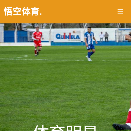
悟空体育
.