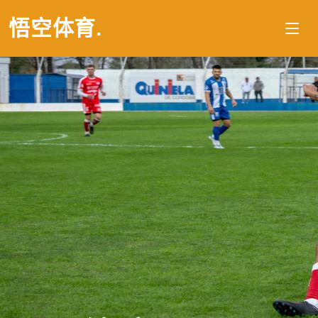
悟空体育
.