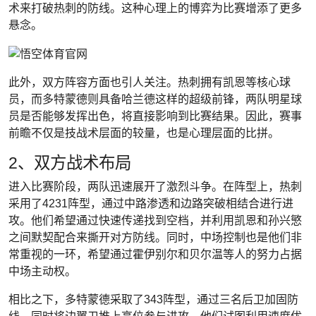
术来打破热刺的防线。这种心理上的博弈为比赛增添了更多
悬念。
此外，双方阵容方面也引人关注。热刺拥有凯恩等核心球
员，而多特蒙德则具备哈兰德这样的超级前锋，两队明星球
员是否能够发挥出色，将直接影响到比赛结果。因此，赛事
前瞻不仅是技战术层面的较量，也是心理层面的比拼。
2、双方战术布局
进入比赛阶段，两队迅速展开了激烈斗争。在阵型上，热刺
采用了4231阵型，通过中路渗透和边路突破相结合进行进
攻。他们希望通过快速传递找到空档，并利用凯恩和孙兴慜
之间默契配合来撕开对方防线。同时，中场控制也是他们非
常重视的一环，希望通过霍伊别尔和贝尔温等人的努力占据
中场主动权。
相比之下，多特蒙德采取了343阵型，通过三名后卫加固防