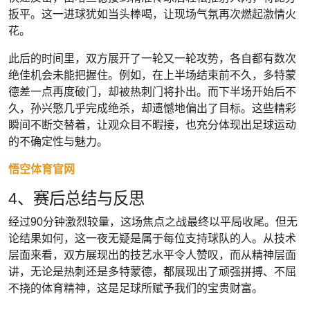
扳平。这一进球犹如当头棒喝，让现场气氛再次燃起激情火
花。
此后的时间里，双方展开了一轮又一轮攻势，各自都有数次
绝佳机会未能把握住。例如，在上半场结束前不久，多特蒙
德差一点再度破门，却被热刺门将扑出。而下半场开始后不
久，孙兴慜几乎完成绝杀，却遗憾地偏出了目标。这些精彩
瞬间不断交替着，让观众目不暇接，也充分体现出足球运动
的不确定性与魅力。
悟空体育官网
4、赛后总结与反思
经过90分钟激烈较量，这场焦点之战最终以平局收尾。但无
论结果如何，这一夜无疑是属于每位支持球队的人。从技术
层面来看，双方展现出的技艺水平令人赞叹，而从精神层面
讲，无论是热刺还是多特蒙德，都展现出了顽强拼搏、不屈
不挠的体育精神，这是足球所赋予我们的宝贵财富。