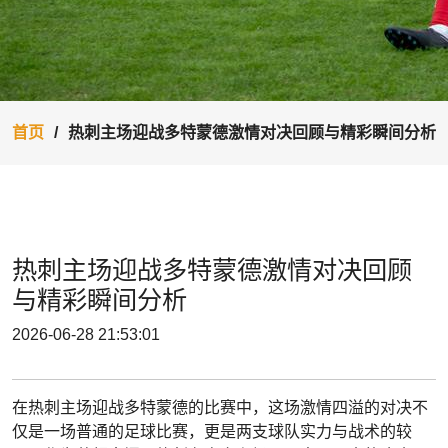
首页
热刺主场迎战多特蒙德激情对决回顾与精彩瞬间分析
热刺主场迎战多特蒙德激情对决回顾
与精彩瞬间分析
2026-06-28 21:53:01
在热刺主场迎战多特蒙德的比赛中，这场激情四溢的对决不
仅是一场普通的足球比赛，更是两支球队实力与战术的较