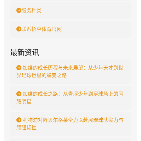
服务种类
联系悟空体育官网
最新资讯
加维的成长历程与未来展望：从少年天才到世
界足球巨星的蜕变之路
加维的成长之路：从青涩少年到足球场上的闪
耀明星
利物浦对阵贝尔格莱全力以赴展现球队实力与
顽强韧性